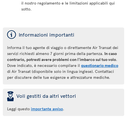
il nostro regolamento e le limitazioni applicabili qui
sotto.
ý
Informazioni importanti
Informa il tuo agente di viaggio o direttamente Air Transat dei
servizi richiesti almeno 7 giorni prima della partenza.
In caso
contrario, potresti avere problemi con l'imbarco sul tuo volo
.
Dove indicato, è necessario compilare il
questionario medico
di Air Transat (disponibile solo in lingua inglese). Contattaci
per discutere delle tue esigenze e attrezzature mediche.
þ
Voli gestiti da altri vettori
Leggi questo
importante avviso
.