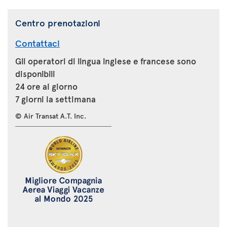
Centro prenotazioni
Contattaci
Gli operatori di lingua inglese e francese sono
disponibili
24 ore al giorno
7 giorni la settimana
© Air Transat A.T. Inc.