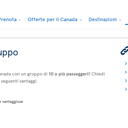
Prenota
Offerte per il Canada
Destinazioni
ruppo
l Canada con un gruppo di
10 o più passeggeri
? Chiedi
 seguenti vantaggi:
 e vantaggiose