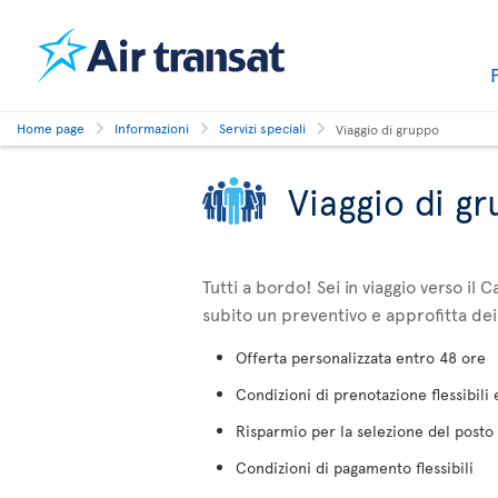
Home page
Informazioni
Servizi speciali
Viaggio di gruppo
Viaggio di g
Tutti a bordo! Sei in viaggio verso i
subito un preventivo e approfitta dei
Offerta personalizzata entro 48 ore
Condizioni di prenotazione flessibili
Risparmio per la selezione del posto
Condizioni di pagamento flessibili