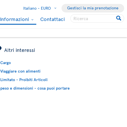
Gestisci la mia prenotazione
Italiano -
EURO
Informazioni
Contattaci
ÿ
Altri interessi
Cargo
Viaggiare con alimenti
Limitato - Proibiti Articoli
peso e dimensioni - cosa puoi portare