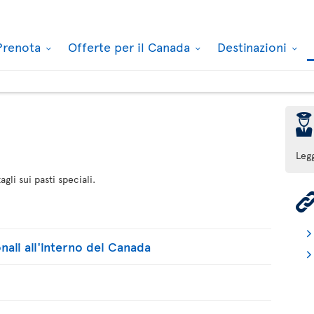
Prenota
Offerte per il Canada
Destinazioni
þ
i
Leg
gli sui pasti speciali.
onali all'interno del Canada