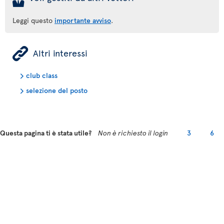
Leggi questo
importante avviso
.
ÿ
Altri interessi
club class
selezione del posto
Questa pagina ti è stata utile?
Non è richiesto il login
3
6