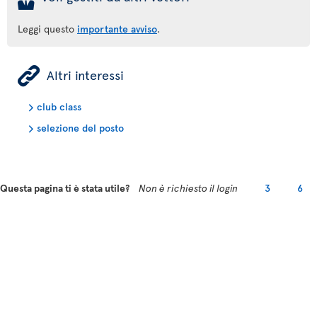
Leggi questo
importante avviso
.
ÿ
Altri interessi
club class
selezione del posto
Questa pagina ti è stata utile?
Non è richiesto il login
3
6