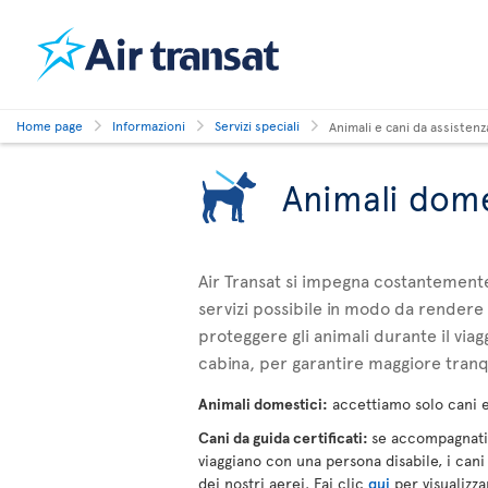
Home page
Informazioni
Servizi speciali
Animali e cani da assistenz
Animali dome
Air Transat si impegna costantemente
servizi possibile in modo da rendere
proteggere gli animali durante il viagg
cabina, per garantire maggiore tranqu
Animali domestici:
accettiamo solo cani e 
Cani da guida certificati:
se accompagnati 
viaggiano con una persona disabile, i cani
dei nostri aerei. Fai clic
qui
per visualizza