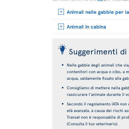
Animali nelle gabbie per la
Animali in cabina
Suggerimenti di 
Nelle gabbie degli animali che vi
contenitori con acqua o cibo, a m
acqua, saldamente fissato alla gab
Consigliamo di mettere nella gabb
rassicurare l'animale durante il vo
Secondo il regolamento IATA non è 
età avanzata, a causa dei rischi ass
Transat non è responsabile di probl
(Consulta il tuo veterinario).