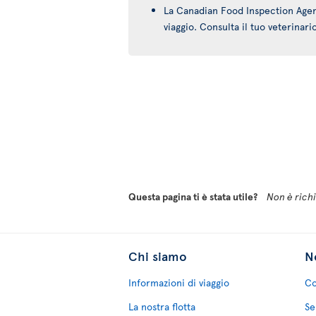
La Canadian Food Inspection Agency
viaggio. Consulta il tuo veterinari
Questa pagina ti è stata utile?
Non è richie
Chi siamo
No
Informazioni di viaggio
Co
La nostra flotta
Se