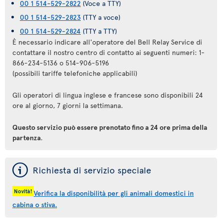
00 1 514-529-2822
(Voce a TTY)
00 1 514-529-2823
(TTY a voce)
00 1 514-529-2824
(TTY a TTY)
È necessario indicare all'operatore del Bell Relay Service di
contattare il nostro centro di contatto ai seguenti numeri: 1-
866-234-5136 o 514-906-5196
(possibili tariffe telefoniche applicabili)
Gli operatori di lingua inglese e francese sono disponibili 24
ore al giorno, 7 giorni la settimana.
Questo servizio può essere prenotato fino a 24 ore prima della
partenza
.
ý
Richiesta di servizio speciale
Novità!
Verifica la disponibilità per gli animali domestici in
cabina o stiva.