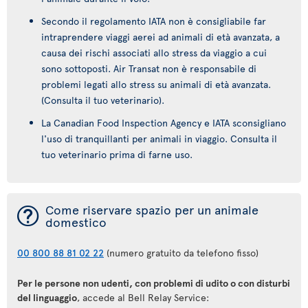
Secondo il regolamento IATA non è consigliabile far
intraprendere viaggi aerei ad animali di età avanzata, a
causa dei rischi associati allo stress da viaggio a cui
sono sottoposti. Air Transat non è responsabile di
problemi legati allo stress su animali di età avanzata.
(Consulta il tuo veterinario).
La Canadian Food Inspection Agency e IATA sconsigliano
l'uso di tranquillanti per animali in viaggio. Consulta il
tuo veterinario prima di farne uso.
¯
Come riservare spazio per un animale
domestico
00 800 88 81 02 22
(numero gratuito da telefono fisso)
Per le persone non udenti, con problemi di udito o con disturbi
del linguaggio
, accede al Bell Relay Service: