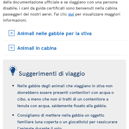
dalla documentazione ufficiale e se viaggiano con una persona
disabile, i cani da guida certificati sono benvenuti nella cabina
passeggeri dei nostri aerei. Fai clic
qui
per visualizzare maggiori
informazioni.
Animali nelle gabbie per la stiva
Animali in cabina
Suggerimenti di viaggio
Nelle gabbie degli animali che viaggiano in stiva non
dovrebbero essere presenti contenitori con acqua o
cibo, a meno che non si tratti di un contenitore a
tenuta con acqua, saldamente fissato alla gabbia.
Consigliamo di mettere nella gabbia un oggetto
familiare (una coperta o un giocattolo) per rassicurare
l'animale durante il volo.