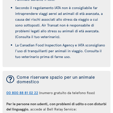
Secondo il regolamento IATA non è consigliabile far
intraprendere viaggi aerei ad animali di età avanzata, a
causa dei rischi associati allo stress da viaggio a cui
sono sottoposti. Air Transat non è responsabile di
problemi legati allo stress su animali di età avanzata.
(Consulta il tuo veterinario).
La Canadian Food Inspection Agency e IATA sconsigliano
l'uso di tranquillanti per animali in viaggio. Consulta il
tuo veterinario prima di farne uso.
¯
Come riservare spazio per un animale
domestico
00 800 88 81 02 22
(numero gratuito da telefono fisso)
Per le persone non udenti, con problemi di udito o con disturbi
del linguaggio
, accede al Bell Relay Service: