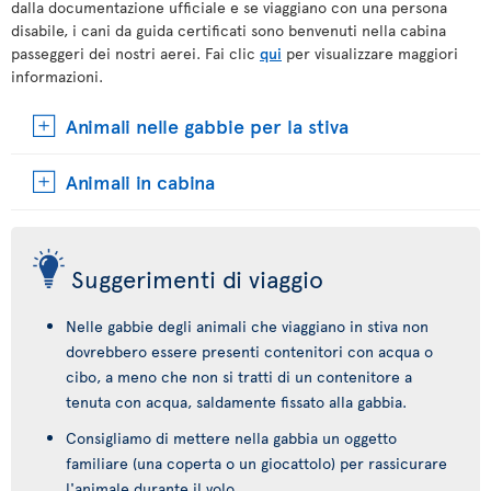
dalla documentazione ufficiale e se viaggiano con una persona
disabile, i cani da guida certificati sono benvenuti nella cabina
passeggeri dei nostri aerei. Fai clic
qui
per visualizzare maggiori
informazioni.
Animali nelle gabbie per la stiva
Animali in cabina
Suggerimenti di viaggio
Nelle gabbie degli animali che viaggiano in stiva non
dovrebbero essere presenti contenitori con acqua o
cibo, a meno che non si tratti di un contenitore a
tenuta con acqua, saldamente fissato alla gabbia.
Consigliamo di mettere nella gabbia un oggetto
familiare (una coperta o un giocattolo) per rassicurare
l'animale durante il volo.