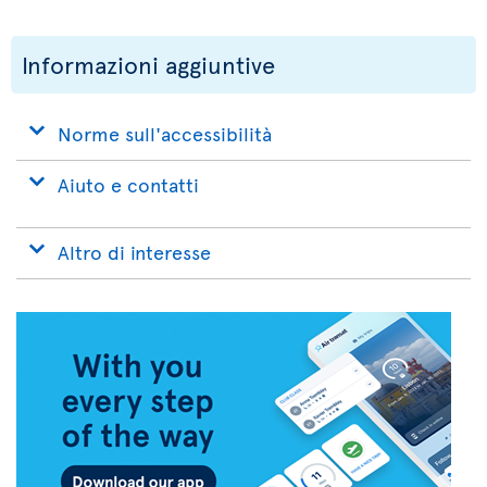
Informazioni aggiuntive
Norme sull'accessibilità
Aiuto e contatti
Altro di interesse