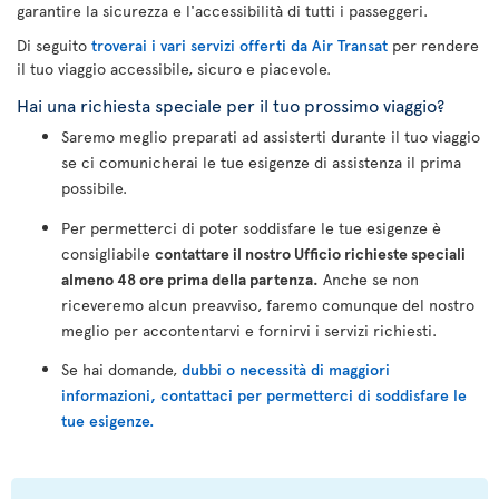
garantire la sicurezza e l'accessibilità di tutti i passeggeri.
Di seguito
troverai i vari servizi offerti da Air Transat
per rendere
il tuo viaggio accessibile, sicuro e piacevole.
Hai una richiesta speciale per il tuo prossimo viaggio?
Saremo meglio preparati ad assisterti durante il tuo viaggio
se ci comunicherai le tue esigenze di assistenza il prima
possibile.
Per permetterci di poter soddisfare le tue esigenze è
consigliabile
contattare il nostro Ufficio richieste speciali
almeno 48 ore prima della partenza.
Anche se non
riceveremo alcun preavviso, faremo comunque del nostro
meglio per accontentarvi e fornirvi i servizi richiesti.
Se hai domande,
dubbi o necessità di maggiori
informazioni, contattaci per permetterci di soddisfare le
tue esigenze.