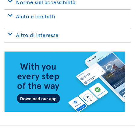
Norme sull'accessibilità
Aiuto e contatti
Altro di interesse