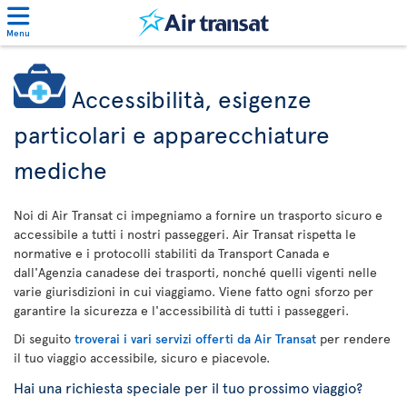
Menu
Accessibilità, esigenze
particolari e apparecchiature
mediche
Noi di Air Transat ci impegniamo a fornire un trasporto sicuro e
accessibile a tutti i nostri passeggeri. Air Transat rispetta le
normative e i protocolli stabiliti da Transport Canada e
dall'Agenzia canadese dei trasporti, nonché quelli vigenti nelle
varie giurisdizioni in cui viaggiamo. Viene fatto ogni sforzo per
garantire la sicurezza e l'accessibilità di tutti i passeggeri.
Di seguito
troverai i vari servizi offerti da Air Transat
per rendere
il tuo viaggio accessibile, sicuro e piacevole.
Hai una richiesta speciale per il tuo prossimo viaggio?