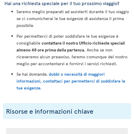
Hai una richiesta speciale per il tuo prossimo viaggio?
Saremo meglio preparati ad assisterti durante il tuo viaggio
se ci comunicherai le tue esigenze di assistenza il prima
possibile.
Per permetterci di poter soddisfare le tue esigenze è
consigliabile
contattare il nostro Ufficio richieste speciali
almeno 48 ore prima della partenza.
Anche se non
riceveremo alcun preavviso, faremo comunque del nostro
meglio per accontentarvi e fornirvi i servizi richiesti.
Se hai domande,
dubbi o necessità di maggiori
informazioni, contattaci per permetterci di soddisfare le
tue esigenze.
Risorse e informazioni chiave