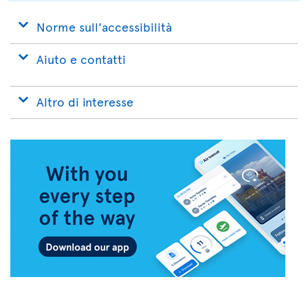
Norme sull'accessibilità
Aiuto e contatti
Altro di interesse