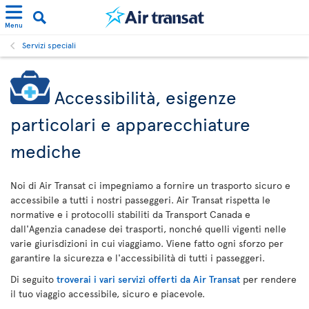
Menu
Servizi speciali
Accessibilità, esigenze
particolari e apparecchiature
mediche
Noi di Air Transat ci impegniamo a fornire un trasporto sicuro e
accessibile a tutti i nostri passeggeri. Air Transat rispetta le
normative e i protocolli stabiliti da Transport Canada e
dall'Agenzia canadese dei trasporti, nonché quelli vigenti nelle
varie giurisdizioni in cui viaggiamo. Viene fatto ogni sforzo per
garantire la sicurezza e l'accessibilità di tutti i passeggeri.
Di seguito
troverai i vari servizi offerti da Air Transat
per rendere
il tuo viaggio accessibile, sicuro e piacevole.