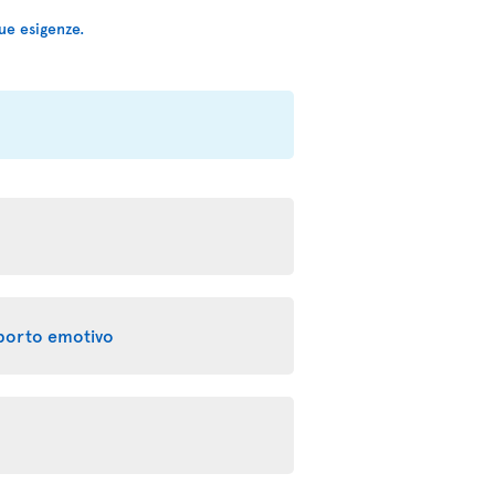
ue esigenze.
pporto emotivo