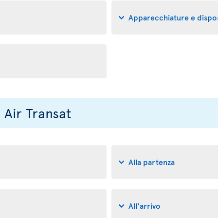
Apparecchiature e dispos
n Air Transat
Alla partenza
All'arrivo