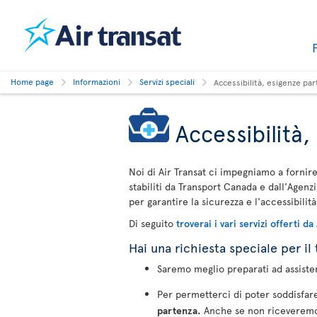
Home page
Informazioni
Servizi speciali
Accessibilità, esigenze pa
Accessibilità,
Noi di Air Transat ci impegniamo a fornire 
stabiliti da Transport Canada e dall'Agenzi
per garantire la sicurezza e l'accessibilità 
Di seguito
troverai i vari servizi offerti da
Hai una richiesta speciale per il
Saremo meglio preparati ad assistert
Per permetterci di poter soddisfare
partenza.
Anche se non riceveremo a