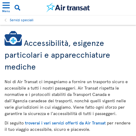
Menu
Servizi speciali
Accessibilità, esigenze
particolari e apparecchiature
mediche
Noi di Air Transat ci impegniamo a fornire un trasporto sicuro e
accessibile a tutti i nostri passeggeri. Air Transat rispetta le
normative e i protocolli stabiliti da Transport Canada e
dall'Agenzia canadese dei trasporti, nonché quelli vigenti nelle
varie giurisdizioni in cui viaggiamo. Viene fatto ogni sforzo per
garantire la sicurezza e l'accessibilità di tutti i passeggeri.
Di seguito
troverai i vari servizi offerti da Air Transat
per rendere
il tuo viaggio accessibile, sicuro e piacevole.