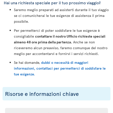
Hai una richiesta speciale per il tuo prossimo viaggio?
Saremo meglio preparati ad assisterti durante il tuo viaggio
se ci comunicherai le tue esigenze di assistenza il prima
possibile.
Per permetterci di poter soddisfare le tue esigenze è
consigliabile
contattare il nostro Ufficio richieste speciali
almeno 48 ore prima della partenza.
Anche se non
riceveremo alcun preavviso, faremo comunque del nostro
meglio per accontentarvi e fornirvi i servizi richiesti.
Se hai domande,
dubbi o necessità di maggiori
informazioni, contattaci per permetterci di soddisfare le
tue esigenze.
Risorse e informazioni chiave