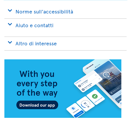
Norme sull'accessibilità
Aiuto e contatti
Altro di interesse