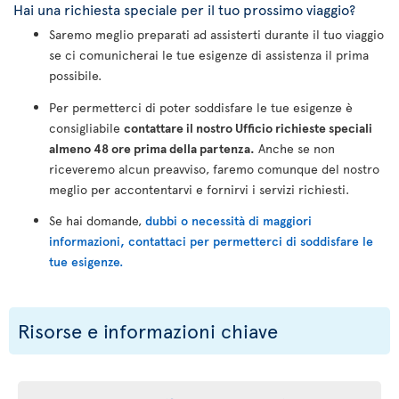
Hai una richiesta speciale per il tuo prossimo viaggio?
Saremo meglio preparati ad assisterti durante il tuo viaggio
se ci comunicherai le tue esigenze di assistenza il prima
possibile.
Per permetterci di poter soddisfare le tue esigenze è
consigliabile
contattare il nostro Ufficio richieste speciali
almeno 48 ore prima della partenza.
Anche se non
riceveremo alcun preavviso, faremo comunque del nostro
meglio per accontentarvi e fornirvi i servizi richiesti.
Se hai domande,
dubbi o necessità di maggiori
informazioni, contattaci per permetterci di soddisfare le
tue esigenze.
Risorse e informazioni chiave