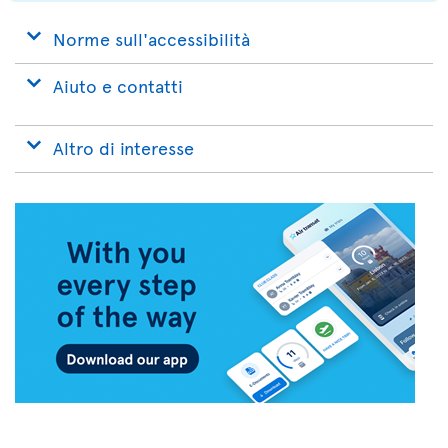
Norme sull'accessibilità
Aiuto e contatti
Altro di interesse