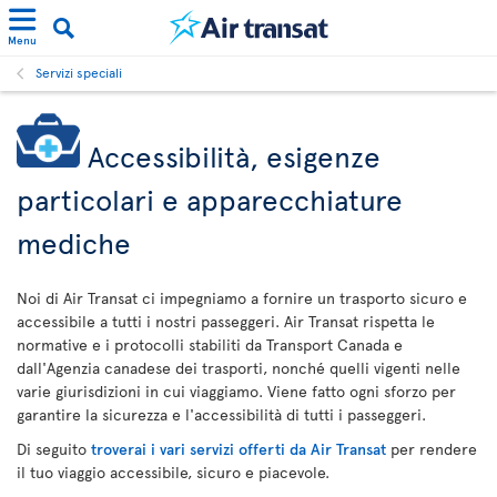
Menu
Servizi speciali
Accessibilità, esigenze
particolari e apparecchiature
mediche
Noi di Air Transat ci impegniamo a fornire un trasporto sicuro e
accessibile a tutti i nostri passeggeri. Air Transat rispetta le
normative e i protocolli stabiliti da Transport Canada e
dall'Agenzia canadese dei trasporti, nonché quelli vigenti nelle
varie giurisdizioni in cui viaggiamo. Viene fatto ogni sforzo per
garantire la sicurezza e l'accessibilità di tutti i passeggeri.
Di seguito
troverai i vari servizi offerti da Air Transat
per rendere
il tuo viaggio accessibile, sicuro e piacevole.