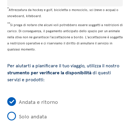
*
Attrezzatura da hockey e golf, bicicletta o monociclo, sci (neve o acqua) o
snowboard, kiteboard.
**
Si prega di notare che alcuni voli potrebbero essere soggetti a restrizioni di
carico. Di conseguenza, il pagamento anticipato dello spazio per un animale
nella stiva non ne garantisce l'accettazione a bordo. L'accettazione è soggetta
a restrizioni operative e ci riserviamo il diritto di annullare il servizio in
qualsiasi momento.
Per aiutarti a pianificare il tuo viaggio, utilizza il nostro
strumento per verificare la disponibilità
di questi
servizi e prodotti:
Andata e ritorno
Solo andata