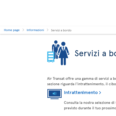
Home page
Informazioni
Servizi a bordo
Servizi a 
Air Transat offre una gamma di servizi a 
sezione riguarda l'intrattenimento, il cibo
Intrattenimento
Consulta la nostra selezione di
previsto durante il tuo prossimo