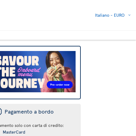
Italiano -
EURO
ü
Pagamento a bordo
amento solo con carta di credito:
MasterCard