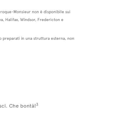
 Croque-Monsieur non è disponibile sui
wa, Halifax, Windsor, Fredericton e
o preparati in una struttura esterna, non
3
sci. Che bontà!