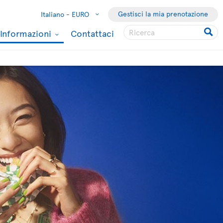
Gestisci la mia prenotazione
Italiano -
EURO
Informazioni
Contattaci