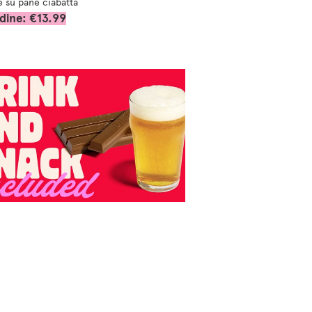
e su pane ciabatta
dine: €13.99