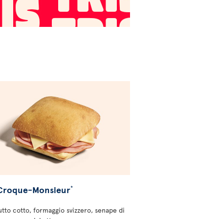
 Croque-Monsieur
*
utto cotto, formaggio svizzero, senape di