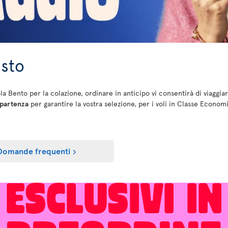
asto
tola Bento per la colazione, ordinare in anticipo vi consentirà di viaggia
 partenza
per garantire la vostra selezione, per i voli in Classe Economica
Domande frequenti