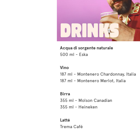
Acqua di sorgente naturale
500 ml - Eska
Vino
187 ml - Montenero Chardonnay, Italia
187 ml - Montenero Merlot, Italia
Birra
355 ml - Molson Canadian
355 ml - Heineken
Latté
Trema Café