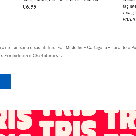
€6.99
tagliat
vinaigr
€13.
ordine non sono disponibili sui voli Medellín – Cartagena – Toronto e P
r, Fredericton e Charlottetown.