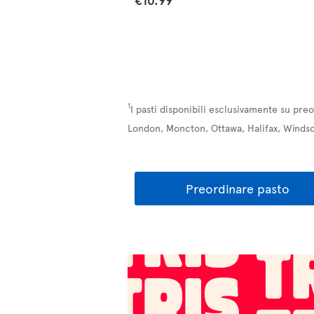
1
I pasti disponibili esclusivamente su pre
London, Moncton, Ottawa, Halifax, Windso
Preordinare pasto