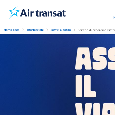
Home page
Informazioni
Servizi a bordo
Servizio di preordine Bistr