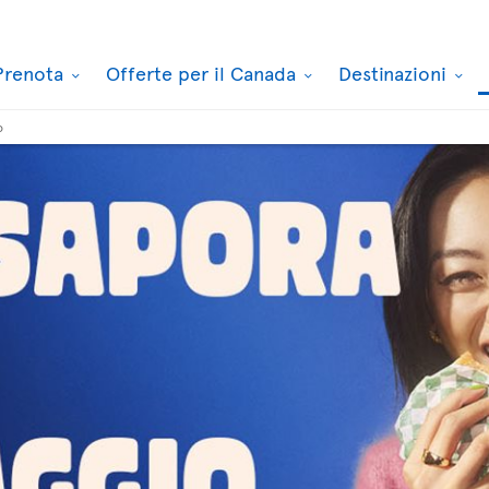
Prenota
Offerte per il Canada
Destinazioni
o