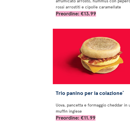
affumicato arrosto, hummus con peper
rossi arrostiti e cipolle caramellate
Preordine: €13.99
Trio panino per la colazione
*
Uova, pancetta e formaggio cheddar in 
muffin inglese
Preordine: €11.99