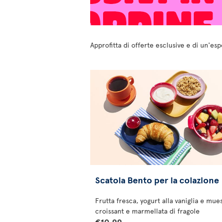
Approfitta di offerte esclusive e di un'es
Scatola Bento per la colazione
Frutta fresca, yogurt alla vaniglia e mues
croissant e marmellata di fragole
€10.99