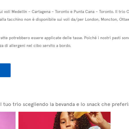
sui voli Medellín – Cartagena – Toronto e Punta Cana – Toronto. Il trio
 alla tacchino non è disponibile sui voli da/per London, Moncton, Otta
atte potrebbero essere applicate delle tasse. Poiché i nostri pasti son
za di allergeni nel cibo servito a bordo.
l tuo trio scegliendo la bevanda e lo snack che preferi