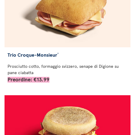
Trio Croque-Monsieur
*
Prosciutto cotto, formaggio svizzero, senape di Digione su
pane ciabatta
Preordine: €13.99