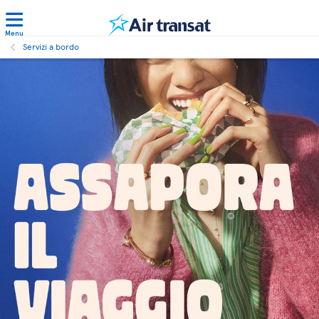
Menu
Servizi a bordo