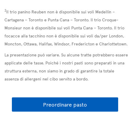
2
Il trio panino Reuben non è disponibile sui voli Medellín –
Cartagena – Toronto e Punta Cana – Toronto. Il trio Croque-
Monsieur non è disponibile sui voli Punta Cana – Toronto. Il trio
focacce alla tacchino non è disponibile sui voli da/per London,
Moncton, Ottawa, Halifax, Windsor, Fredericton e Charlottetown.
La presentazione può variare. Su alcune tratte potrebbero essere
applicate delle tasse. Poiché i nostri pasti sono preparati in una
struttura esterna, non siamo in grado di garantire la totale
assenza di allergeni nel cibo servito a bordo.
Preordinare pasto