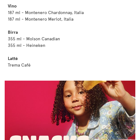
Vino
187 ml - Montenero Chardonnay, Italia
187 ml - Montenero Merlot, Italia
Birra
355 ml - Molson Canadian
355 ml - Heineken
Latté
Trema Café