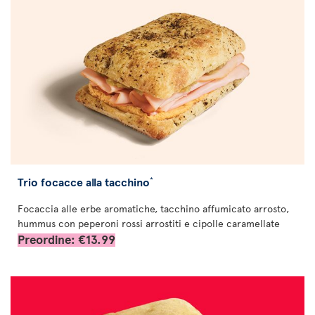
Trio focacce alla tacchino
*
Focaccia alle erbe aromatiche, tacchino affumicato arrosto,
hummus con peperoni rossi arrostiti e cipolle caramellate
Preordine: €13.99