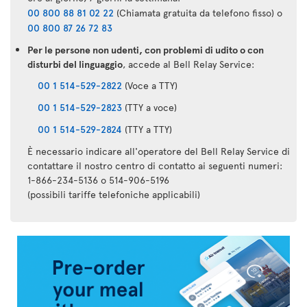
00 800 88 81 02 22
(Chiamata gratuita da telefono fisso) o
00 800 87 26 72 83
Per le persone non udenti, con problemi di udito o con
disturbi del linguaggio
, accede al Bell Relay Service:
00 1 514-529-2822
(Voce a TTY)
00 1 514-529-2823
(TTY a voce)
00 1 514-529-2824
(TTY a TTY)
È necessario indicare all'operatore del Bell Relay Service di
contattare il nostro centro di contatto ai seguenti numeri:
1-866-234-5136 o 514-906-5196
(possibili tariffe telefoniche applicabili)
Applicazione
Air
Transat