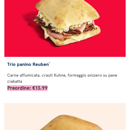
Trio panino Reuben
*
Carne affumicata, crauti Kuhne, formaggio svizzero su pane
ciabatta
Preordine: €13.99