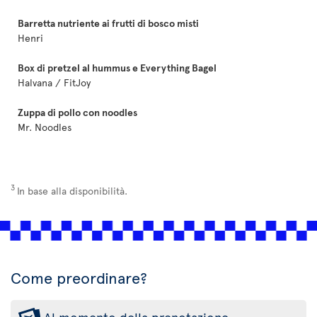
Barretta nutriente ai frutti di bosco misti
Henri
Box di pretzel al hummus e Everything Bagel
Halvana / FitJoy
Zuppa di pollo con noodles
Mr. Noodles
3
In base alla disponibilità.
Come preordinare?
Al momento della prenotazione