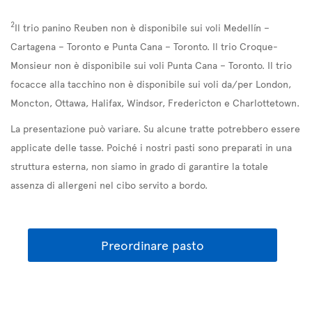
2
Il trio panino Reuben non è disponibile sui voli Medellín –
Cartagena – Toronto e Punta Cana – Toronto. Il trio Croque-
Monsieur non è disponibile sui voli Punta Cana – Toronto. Il trio
focacce alla tacchino non è disponibile sui voli da/per London,
Moncton, Ottawa, Halifax, Windsor, Fredericton e Charlottetown.
La presentazione può variare. Su alcune tratte potrebbero essere
applicate delle tasse. Poiché i nostri pasti sono preparati in una
struttura esterna, non siamo in grado di garantire la totale
assenza di allergeni nel cibo servito a bordo.
Preordinare pasto