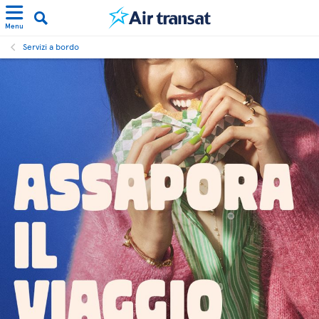
Menu
Servizi a bordo