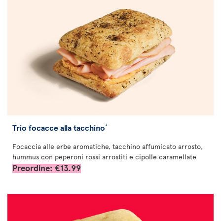
Trio focacce alla tacchino
*
Focaccia alle erbe aromatiche, tacchino affumicato arrosto,
hummus con peperoni rossi arrostiti e cipolle caramellate
Preordine: €13.99