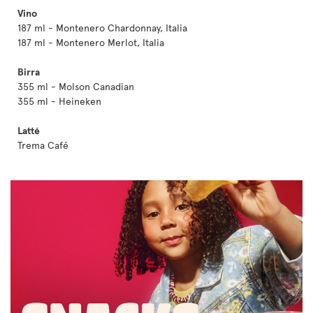
Vino
187 ml - Montenero Chardonnay, Italia
187 ml - Montenero Merlot, Italia
Birra
355 ml - Molson Canadian
355 ml - Heineken
Latté
Trema Café