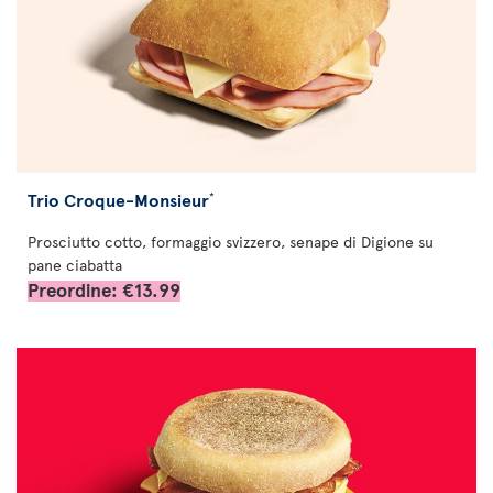
Trio Croque-Monsieur
*
Prosciutto cotto, formaggio svizzero, senape di Digione su
pane ciabatta
Preordine: €13.99