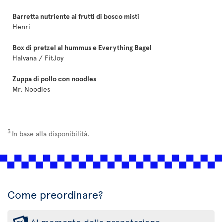
Barretta nutriente ai frutti di bosco misti
Henri
Box di pretzel al hummus e Everything Bagel
Halvana / FitJoy
Zuppa di pollo con noodles
Mr. Noodles
3
In base alla disponibilità.
Come preordinare?
Al momento della prenotazione