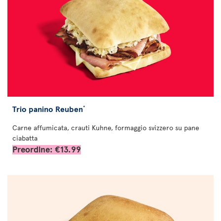
Trio panino Reuben
*
Carne affumicata, crauti Kuhne, formaggio svizzero su pane
ciabatta
Preordine: €13.99