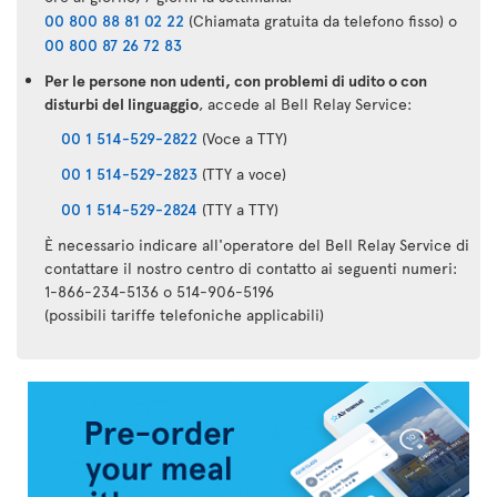
00 800 88 81 02 22
(Chiamata gratuita da telefono fisso) o
00 800 87 26 72 83
Per le persone non udenti, con problemi di udito o con
disturbi del linguaggio
, accede al Bell Relay Service:
00 1 514-529-2822
(Voce a TTY)
00 1 514-529-2823
(TTY a voce)
00 1 514-529-2824
(TTY a TTY)
È necessario indicare all'operatore del Bell Relay Service di
contattare il nostro centro di contatto ai seguenti numeri:
1-866-234-5136 o 514-906-5196
(possibili tariffe telefoniche applicabili)
Applicazione
Air
Transat