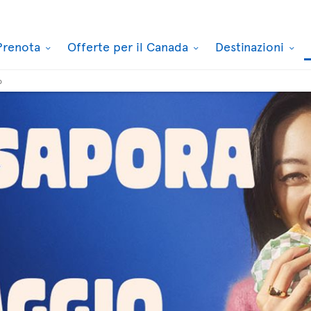
Prenota
Offerte per il Canada
Destinazioni
o