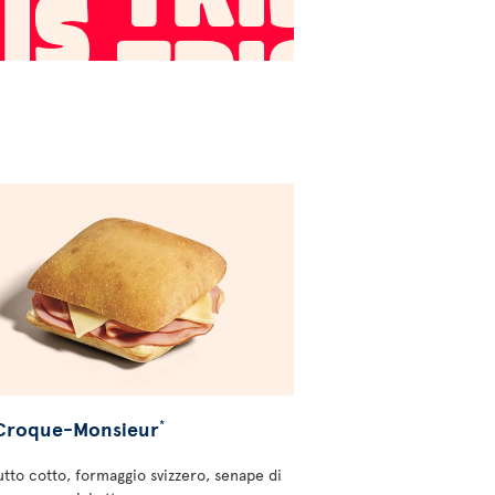
 Croque-Monsieur
*
utto cotto, formaggio svizzero, senape di