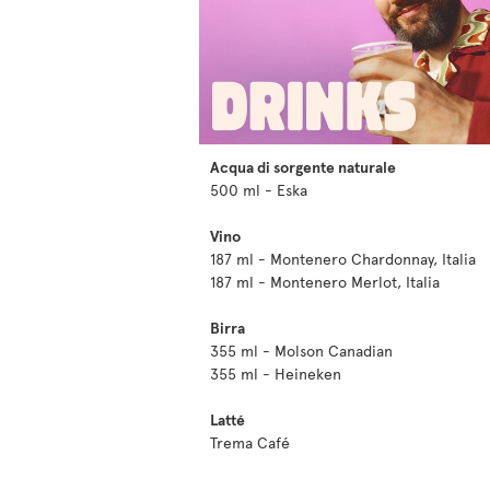
Acqua di sorgente naturale
500 ml - Eska
Vino
187 ml - Montenero Chardonnay, Italia
187 ml - Montenero Merlot, Italia
Birra
355 ml - Molson Canadian
355 ml - Heineken
Latté
Trema Café