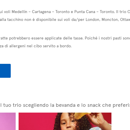
sui voli Medellín – Cartagena – Toronto e Punta Cana – Toronto. Il trio
 alla tacchino non è disponibile sui voli da/per London, Moncton, Otta
atte potrebbero essere applicate delle tasse. Poiché i nostri pasti son
za di allergeni nel cibo servito a bordo.
l tuo trio scegliendo la bevanda e lo snack che preferi