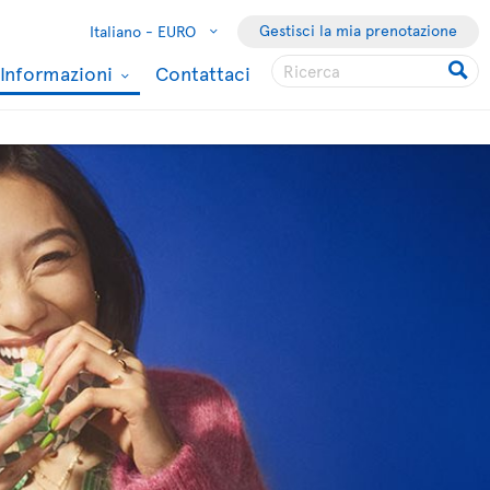
Gestisci la mia prenotazione
Italiano -
EURO
Informazioni
Contattaci