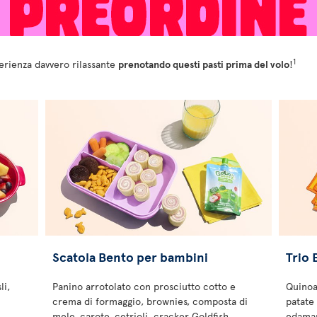
1
perienza davvero rilassante
prenotando questi pasti prima del volo
!
Scatola Bento per bambini
Trio 
li,
Panino arrotolato con prosciutto cotto e
Quinoa
crema di formaggio, brownies, composta di
patate 
mele, carote, cetrioli, cracker Goldfish
edamam