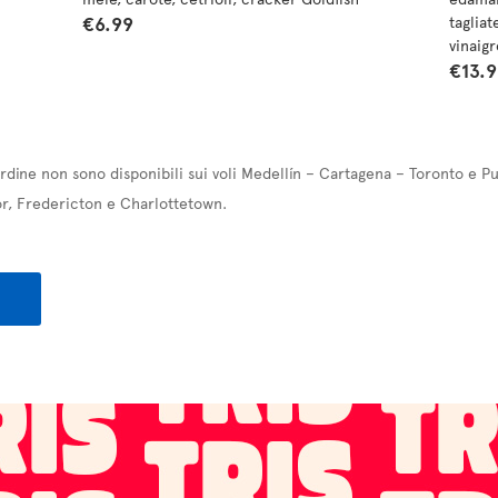
€6.99
tagliat
vinaigr
€13.
ordine non sono disponibili sui voli Medellín – Cartagena – Toronto e P
r, Fredericton e Charlottetown.