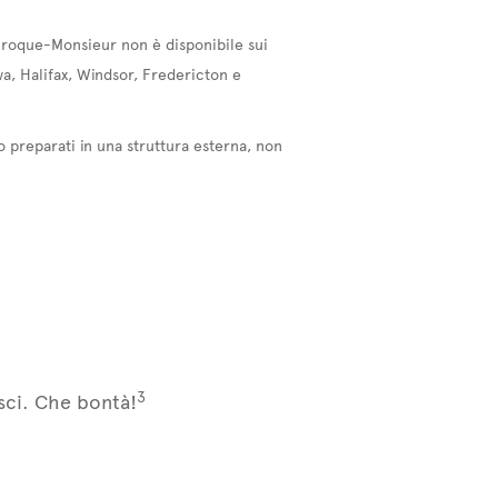
 Croque-Monsieur non è disponibile sui
wa, Halifax, Windsor, Fredericton e
o preparati in una struttura esterna, non
3
sci. Che bontà!