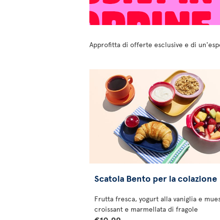
Approfitta di offerte esclusive e di un'es
Scatola Bento per la colazione
Frutta fresca, yogurt alla vaniglia e mues
croissant e marmellata di fragole
€10.99