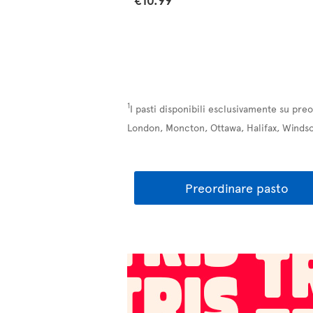
1
I pasti disponibili esclusivamente su pre
London, Moncton, Ottawa, Halifax, Windso
Preordinare pasto