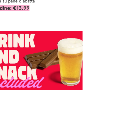
e su pane ciabatta
dine: €13.99