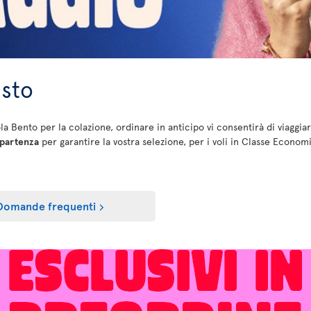
asto
tola Bento per la colazione, ordinare in anticipo vi consentirà di viaggia
 partenza
per garantire la vostra selezione, per i voli in Classe Economica
Domande frequenti