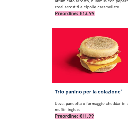
affumicato arrosto, hummus con peper
rossi arrostiti e cipolle caramellate
Preordine: €13.99
Trio panino per la colazione
*
Uova, pancetta e formaggio cheddar in 
muffin inglese
Preordine: €11.99