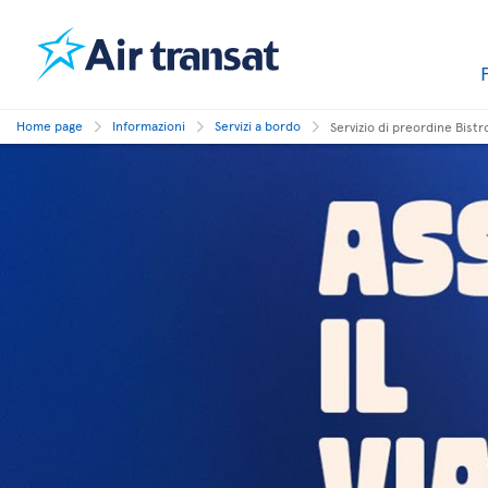
Home page
Informazioni
Servizi a bordo
Servizio di preordine Bistr