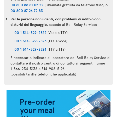
00 800 88 81 02 22
(Chiamata gratuita da telefono fisso) o
00 800 87 26 72 83
Per le persone non udenti, con problemi di udito o con
disturbi del linguaggio
, accede al Bell Relay Service:
00 1 514-529-2822
(Voce a TTY)
00 1 514-529-2823
(TTY a voce)
00 1 514-529-2824
(TTY a TTY)
È necessario indicare all'operatore del Bell Relay Service di
contattare il nostro centro di contatto ai seguenti numeri:
1-866-234-5136 o 514-906-5196
(possibili tariffe telefoniche applicabili)
Applicazione
Air
Transat