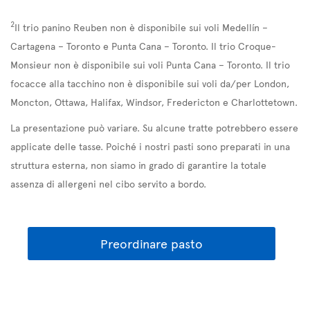
2
Il trio panino Reuben non è disponibile sui voli Medellín –
Cartagena – Toronto e Punta Cana – Toronto. Il trio Croque-
Monsieur non è disponibile sui voli Punta Cana – Toronto. Il trio
focacce alla tacchino non è disponibile sui voli da/per London,
Moncton, Ottawa, Halifax, Windsor, Fredericton e Charlottetown.
La presentazione può variare. Su alcune tratte potrebbero essere
applicate delle tasse. Poiché i nostri pasti sono preparati in una
struttura esterna, non siamo in grado di garantire la totale
assenza di allergeni nel cibo servito a bordo.
Preordinare pasto