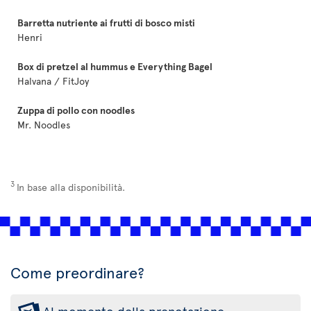
Barretta nutriente ai frutti di bosco misti
Henri
Box di pretzel al hummus e Everything Bagel
Halvana / FitJoy
Zuppa di pollo con noodles
Mr. Noodles
3
In base alla disponibilità.
Come preordinare?
Al momento della prenotazione