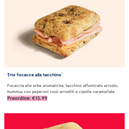
Trio focacce alla tacchino
*
Focaccia alle erbe aromatiche, tacchino affumicato arrosto,
hummus con peperoni rossi arrostiti e cipolle caramellate
Preordine: €13.99