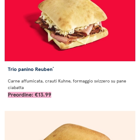
Trio panino Reuben
*
Carne affumicata, crauti Kuhne, formaggio svizzero su pane
ciabatta
Preordine: €13.99