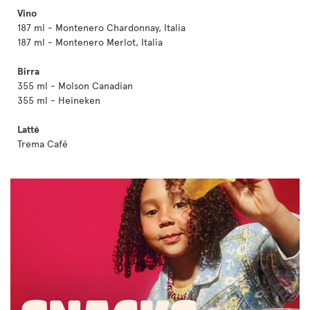
Vino
187 ml - Montenero Chardonnay, Italia
187 ml - Montenero Merlot, Italia
Birra
355 ml - Molson Canadian
355 ml - Heineken
Latté
Trema Café