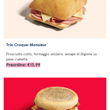
Trio Croque-Monsieur
*
Prosciutto cotto, formaggio svizzero, senape di Digione su
pane ciabatta
Preordine: €13.99