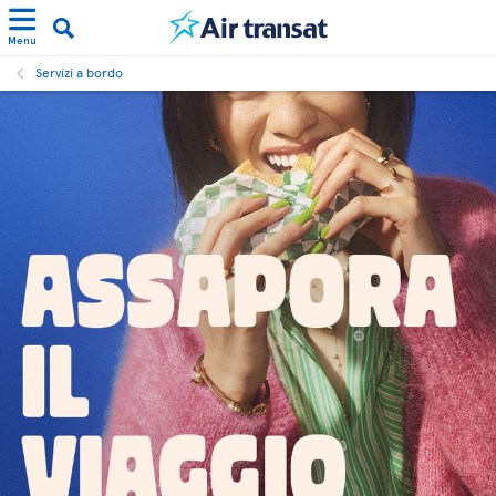
Menu
Servizi a bordo