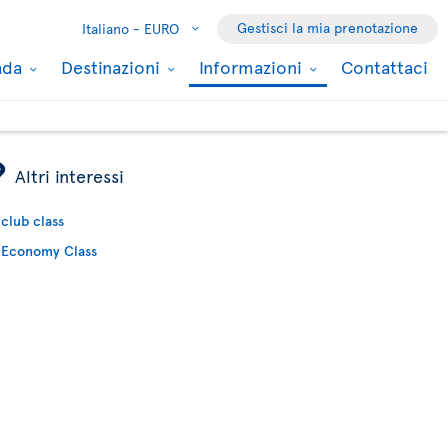
Gestisci la mia prenotazione
Italiano -
EURO
nada
Destinazioni
Informazioni
Contattaci
ÿ
Altri interessi
club class
Economy Class