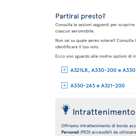
Partirai presto?
Consulta le sezioni seguenti per scoprire 
ciascun aeromobile.
Non sai su quale aereo volerai? Consulta 
identificare il tuo volo.
Ecco uno sguardo alle nostre opzioni di i
A321LR, A330-200 e A33
A330-243 e A321-200
Intrattenimento 
Offriamo intrattenimento di bordo acce
Personali
(PED) accessibili da utilizzar