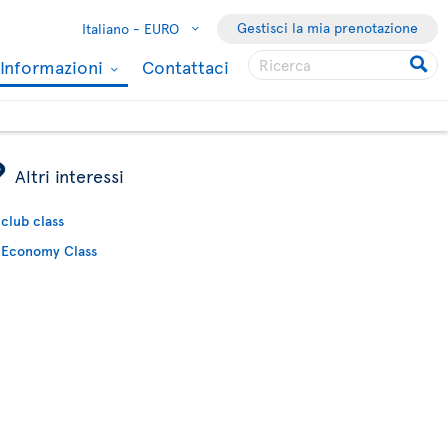
Gestisci la mia prenotazione
Italiano -
EURO
Informazioni
Contattaci
ÿ
Altri interessi
club class
Economy Class