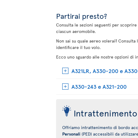
Partirai presto?
Consulta le sezioni seguenti per scoprire 
ciascun aeromobile.
Non sai su quale aereo volerai? Consulta 
identificare il tuo volo.
Ecco uno sguardo alle nostre opzioni di i
A321LR, A330-200 e A33
A330-243 e A321-200
Intrattenimento 
Offriamo intrattenimento di bordo acce
Personali
(PED) accessibili da utilizzar