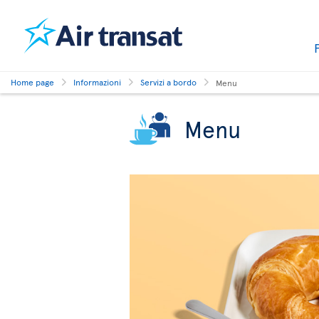
Home page
Informazioni
Servizi a bordo
Menu
Menu