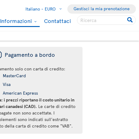
Gestisci la mia prenotazione
Italiano -
EURO
Informazioni
Contattaci
ü
Pagamento a bordo
amento solo con carta di credito:
MasterCard
Visa
American Express
: i prezzi riportano il costo unitario in
ari canadesi (CAD).
Le carte di credito
pagate non sono accettate. I
lementi sono indicati sull'estratto
to della carta di credito come "VAB".