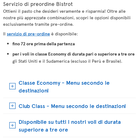
Servizio di preordine Bistrot
Ottieni il pasto che desideri veramente e risparmia! Oltre alle
nostre più apprezzate combinazioni, scopri le opzioni disponibili
esclusivamente tramite pre-ordine.
Il
servizio di pre-ordine
è disponibile:
fino 72 ore prima della partenza
per i voli in classe Economy di durata pari o superiore a tre ore
gli Stati Uniti e il Sudamerica (escluso il Perù e Brasile).
Classe Economy - Menu secondo le
destinazioni
Club Class - Menu secondo le destinazioni
Disponibile su tutti i nostri voli di durata
superiore a tre ore