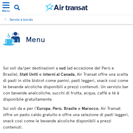
Menu
Servizi a bordo
Menu
Sui voli da/per destinazioni a
sud
(ad eccezione del Perù e
Brasile),
Stati Uniti
e
interni al Canada
, Air Transat offre una scelta
di pasti in stile bistrot come panini, pasti leggeri, snack così come
le bevande alcoliche disponibili a prezzi contenuti. Un servizio bar
con bevande analcoliche, succhi di frutta, acqua, caffè e tè è
disponibile gratuitamente.
Sui voli da e per l'
Europa
,
Perù
,
Brasile
e
Marocco
, Air Transat
offre un pasto caldo gratuito e offre una selezione di pasti leggeri,
snack così come le bevande alcoliche disponibili a prezzi
contenuti.