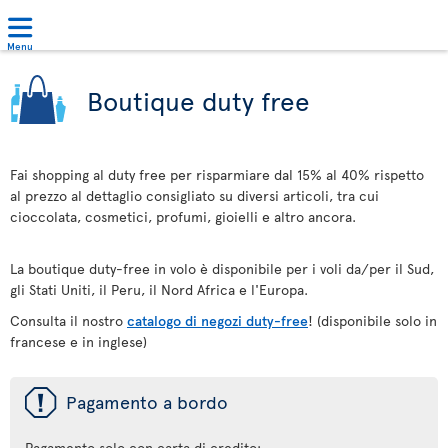
Menu
Boutique duty free
Fai shopping al duty free per risparmiare dal 15% al 40% rispetto
al prezzo al dettaglio consigliato su diversi articoli, tra cui
cioccolata, cosmetici, profumi, gioielli e altro ancora.
La boutique duty-free in volo è disponibile per i voli da/per il Sud,
gli Stati Uniti, il Peru, il Nord Africa e l'Europa.
Consulta il nostro
catalogo di negozi duty-free
! (disponibile solo in
francese e in inglese)
ü
Pagamento a bordo
Pagamento solo con carta di credito: