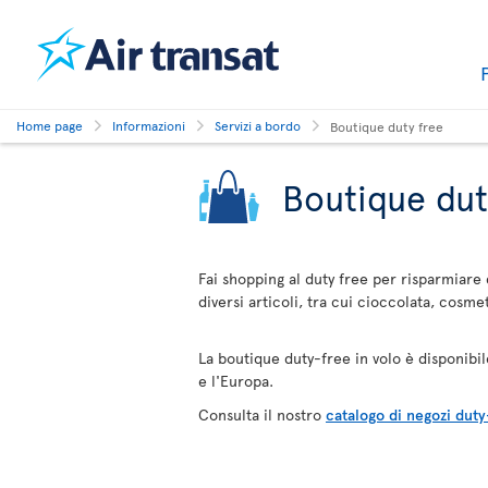
Home page
Informazioni
Servizi a bordo
Boutique duty free
Boutique dut
Fai shopping al duty free per risparmiare 
diversi articoli, tra cui cioccolata, cosmet
La boutique duty-free in volo è disponibile 
e l'Europa.
Consulta il nostro
catalogo di negozi duty