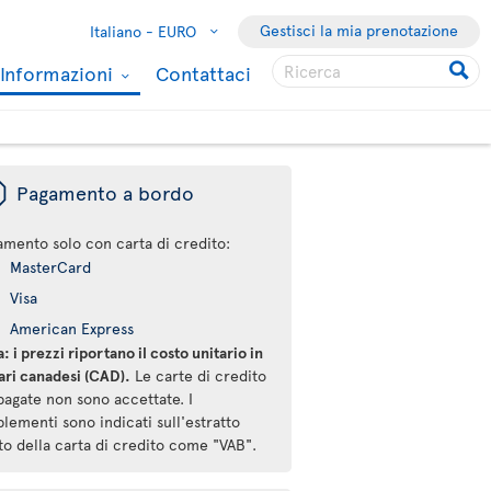
Gestisci la mia prenotazione
Italiano -
EURO
Informazioni
Contattaci
ü
Pagamento a bordo
amento solo con carta di credito:
MasterCard
Visa
American Express
: i prezzi riportano il costo unitario in
ari canadesi (CAD).
Le carte di credito
pagate non sono accettate. I
lementi sono indicati sull'estratto
to della carta di credito come "VAB".