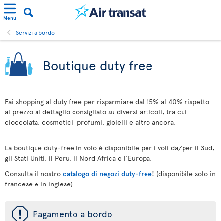
Menu
Servizi a bordo
Boutique duty free
Fai shopping al duty free per risparmiare dal 15% al 40% rispetto
al prezzo al dettaglio consigliato su diversi articoli, tra cui
cioccolata, cosmetici, profumi, gioielli e altro ancora.
La boutique duty-free in volo è disponibile per i voli da/per il Sud,
gli Stati Uniti, il Peru, il Nord Africa e l'Europa.
Consulta il nostro
catalogo di negozi duty-free
! (disponibile solo in
francese e in inglese)
ü
Pagamento a bordo