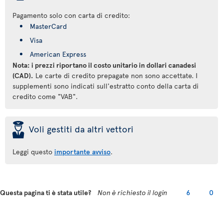
Pagamento solo con carta di credito:
MasterCard
Visa
American Express
Nota: i prezzi riportano il costo unitario in dollari canadesi
(CAD).
Le carte di credito prepagate non sono accettate. I
supplementi sono indicati sull'estratto conto della carta di
credito come "VAB".
þ
Voli gestiti da altri vettori
Leggi questo
importante avviso
.
Questa pagina ti è stata utile?
Non è richiesto il login
6
0