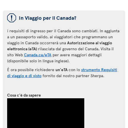
ü
In Viaggio per il Canada?
i requisiti di ingresso per il Canada sono cambiati. In aggiunta
a un passaporto valido, ai viaggiatori che programmano un
viaggio in Canada occorrerà una
Autorizzazione al viaggio
elettronica (eTA)
rilasciata dal governo del Canada
.
Visita il
sito Web
Canada.ca/eTA
per avere maggiori dettagli
(disponibile solo in lingua inglese).
È ora possibile richiedere
un'eTA
con lo
strumento Requisiti
di viaggio e di visto
fornito dal nostro partner Sherpa.
Cosa c'è da sapere