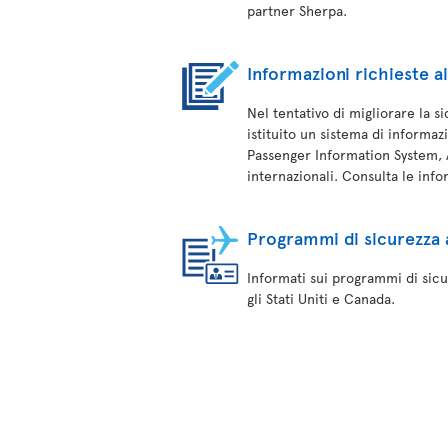
partner Sherpa.
Informazioni richieste ai
Nel tentativo di migliorare la s
istituito un sistema di informaz
Passenger Information System, A
internazionali. Consulta le info
Programmi di sicurezza 
Informati sui programmi di sicur
gli Stati Uniti e Canada.