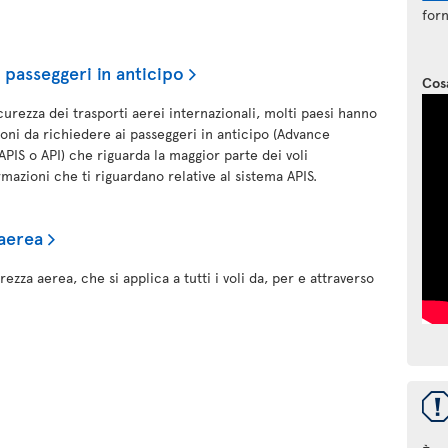
forn
 passeggeri in anticipo
Cos
icurezza dei trasporti aerei internazionali, molti paesi hanno
ioni da richiedere ai passeggeri in anticipo (Advance
PIS o API) che riguarda la maggior parte dei voli
rmazioni che ti riguardano relative al sistema APIS.
aerea
ezza aerea, che si applica a tutti i voli da, per e attraverso