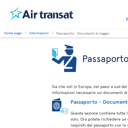
Home page
Informazioni
Passaporto - Documenti di viaggio
Passaporto
Sia che voli in Europa, nei paesi a sud del
informazioni necessarie sui documenti di v
Passaporto - Documenti 
Questa sezione contiene tutte l
volo. Ora potete richiedere un v
requisiti del passaporto con lo 