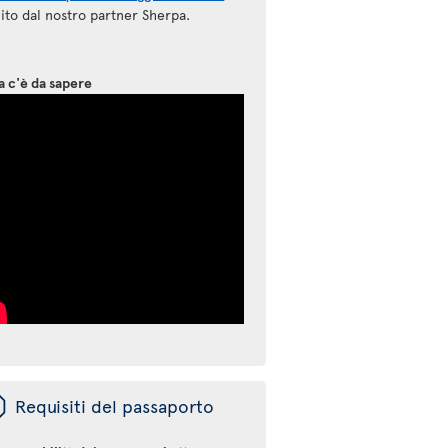
ito dal nostro partner Sherpa.
a c'è da sapere
ü
Requisiti del passaporto