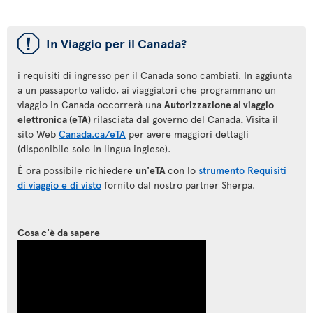
ü
In Viaggio per il Canada?
i requisiti di ingresso per il Canada sono cambiati. In aggiunta
a un passaporto valido, ai viaggiatori che programmano un
viaggio in Canada occorrerà una
Autorizzazione al viaggio
elettronica (eTA)
rilasciata dal governo del Canada
.
Visita il
sito Web
Canada.ca/eTA
per avere maggiori dettagli
(disponibile solo in lingua inglese).
È ora possibile richiedere
un'eTA
con lo
strumento Requisiti
di viaggio e di visto
fornito dal nostro partner Sherpa.
Cosa c'è da sapere