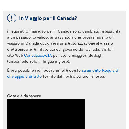
ü
In Viaggio per il Canada?
i requisiti di ingresso per il Canada sono cambiati. In aggiunta
a un passaporto valido, ai viaggiatori che programmano un
viaggio in Canada occorrerà una
Autorizzazione al viaggio
elettronica (eTA)
rilasciata dal governo del Canada
.
Visita il
sito Web
Canada.ca/eTA
per avere maggiori dettagli
(disponibile solo in lingua inglese).
È ora possibile richiedere
un'eTA
con lo
strumento Requisiti
di viaggio e di visto
fornito dal nostro partner Sherpa.
Cosa c'è da sapere