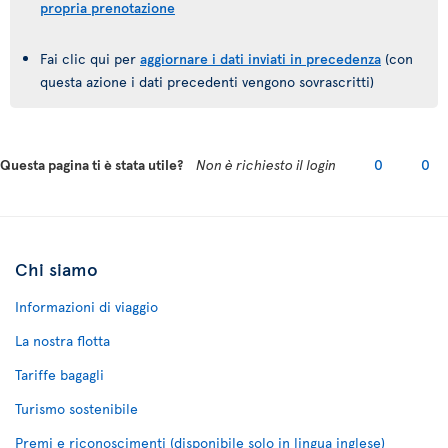
propria prenotazione
Fai clic qui per
aggiornare i dati inviati in precedenza
(con
questa azione i dati precedenti vengono sovrascritti)
Questa pagina ti è stata utile?
Non è richiesto il login
0
0
Chi siamo
Informazioni di viaggio
La nostra flotta
Tariffe bagagli
Turismo sostenibile
Premi e riconoscimenti (disponibile solo in lingua inglese)