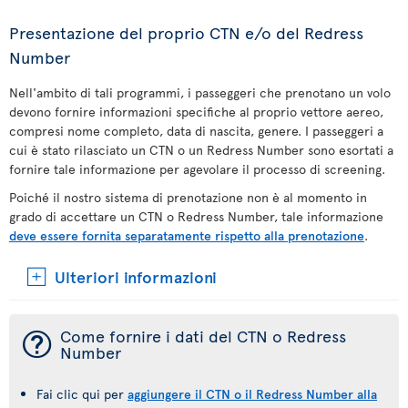
Presentazione del proprio CTN e/o del Redress
Number
Nell'ambito di tali programmi, i passeggeri che prenotano un volo
devono fornire informazioni specifiche al proprio vettore aereo,
compresi nome completo, data di nascita, genere. I passeggeri a
cui è stato rilasciato un CTN o un Redress Number sono esortati a
fornire tale informazione per agevolare il processo di screening.
Poiché il nostro sistema di prenotazione non è al momento in
grado di accettare un CTN o Redress Number, tale informazione
deve essere fornita separatamente rispetto alla prenotazione
.
Ulteriori informazioni
¯
Come fornire i dati del CTN o Redress
Number
Fai clic qui per
aggiungere il CTN o il Redress Number alla