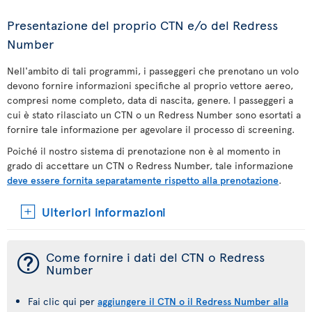
Presentazione del proprio CTN e/o del Redress
Number
Nell'ambito di tali programmi, i passeggeri che prenotano un volo
devono fornire informazioni specifiche al proprio vettore aereo,
compresi nome completo, data di nascita, genere. I passeggeri a
cui è stato rilasciato un CTN o un Redress Number sono esortati a
fornire tale informazione per agevolare il processo di screening.
Poiché il nostro sistema di prenotazione non è al momento in
grado di accettare un CTN o Redress Number, tale informazione
deve essere fornita separatamente rispetto alla prenotazione
.
Ulteriori informazioni
¯
Come fornire i dati del CTN o Redress
Number
Fai clic qui per
aggiungere il CTN o il Redress Number alla