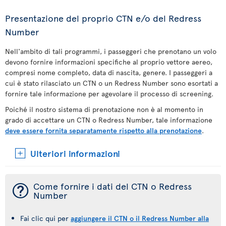
Presentazione del proprio CTN e/o del Redress
Number
Nell'ambito di tali programmi, i passeggeri che prenotano un volo
devono fornire informazioni specifiche al proprio vettore aereo,
compresi nome completo, data di nascita, genere. I passeggeri a
cui è stato rilasciato un CTN o un Redress Number sono esortati a
fornire tale informazione per agevolare il processo di screening.
Poiché il nostro sistema di prenotazione non è al momento in
grado di accettare un CTN o Redress Number, tale informazione
deve essere fornita separatamente rispetto alla prenotazione
.
Ulteriori informazioni
¯
Come fornire i dati del CTN o Redress
Number
Fai clic qui per
aggiungere il CTN o il Redress Number alla