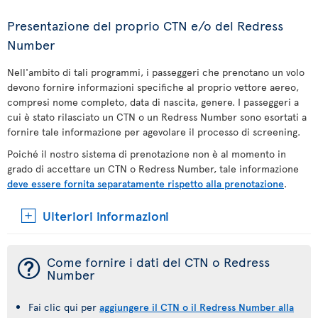
Presentazione del proprio CTN e/o del Redress
Number
Nell'ambito di tali programmi, i passeggeri che prenotano un volo
devono fornire informazioni specifiche al proprio vettore aereo,
compresi nome completo, data di nascita, genere. I passeggeri a
cui è stato rilasciato un CTN o un Redress Number sono esortati a
fornire tale informazione per agevolare il processo di screening.
Poiché il nostro sistema di prenotazione non è al momento in
grado di accettare un CTN o Redress Number, tale informazione
deve essere fornita separatamente rispetto alla prenotazione
.
Ulteriori informazioni
¯
Come fornire i dati del CTN o Redress
Number
Fai clic qui per
aggiungere il CTN o il Redress Number alla