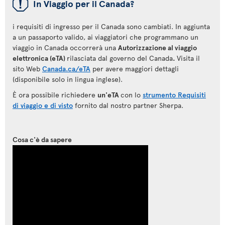
ü
In Viaggio per il Canada?
i requisiti di ingresso per il Canada sono cambiati. In aggiunta
a un passaporto valido, ai viaggiatori che programmano un
viaggio in Canada occorrerà una
Autorizzazione al viaggio
elettronica (eTA)
rilasciata dal governo del Canada
.
Visita il
sito Web
Canada.ca/eTA
per avere maggiori dettagli
(disponibile solo in lingua inglese).
È ora possibile richiedere
un'eTA
con lo
strumento Requisiti
di viaggio e di visto
fornito dal nostro partner Sherpa.
Cosa c'è da sapere