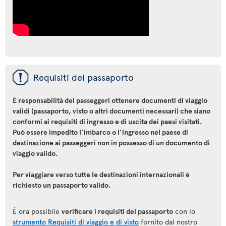
ü
Requisiti del passaporto
È responsabilità dei passeggeri ottenere documenti di viaggio
validi (passaporto, visto o altri documenti necessari) che siano
conformi ai requisiti di ingresso e di uscita dei paesi visitati.
Può essere impedito l’imbarco o l’ingresso nel paese di
destinazione ai passeggeri non in possesso di un documento di
viaggio valido.
Per viaggiare verso tutte le destinazioni internazionali è
richiesto un passaporto valido.
È ora possibile
verificare i requisiti del passaporto
con lo
strumento Requisiti di viaggio e di visto
fornito dal nostro