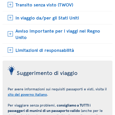
Transito senza visto (TWOV)
In viaggio da/per gli Stati Uniti
Avviso importante per i viaggi nel Regno
Unito
Limitazioni di responsabilità
Suggerimento di viaggio
Per avere informazioni sui requisiti passaporti e visti, visita il
sito del governo italiano
.
Per viaggiare senza problemi,
consigliamo a TUTTI i
passeggeri di munirsi di un passaporto valido
(anche per le