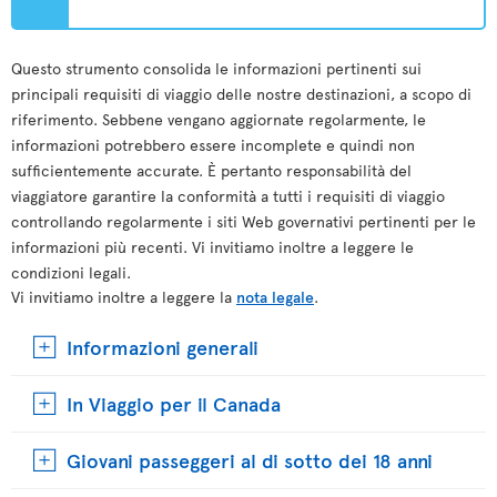
Questo strumento consolida le informazioni pertinenti sui
principali requisiti di viaggio delle nostre destinazioni, a scopo di
riferimento. Sebbene vengano aggiornate regolarmente, le
informazioni potrebbero essere incomplete e quindi non
sufficientemente accurate. È pertanto responsabilità del
viaggiatore garantire la conformità a tutti i requisiti di viaggio
controllando regolarmente i siti Web governativi pertinenti per le
informazioni più recenti. Vi invitiamo inoltre a leggere le
condizioni legali.
Vi invitiamo inoltre a leggere la
nota legale
.
Informazioni generali
In Viaggio per il Canada
Giovani passeggeri al di sotto dei 18 anni