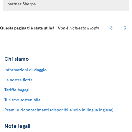
partner Sherpa.
Questa pagina ti è stata utile?
Non è richiesto il login
6
3
Chi siamo
Informazioni di viaggio
La nostra flotta
Tariffe bagagli
Turismo sostenibile
Premi e riconoscimenti (disponibile solo in lingua inglese)
Note legali