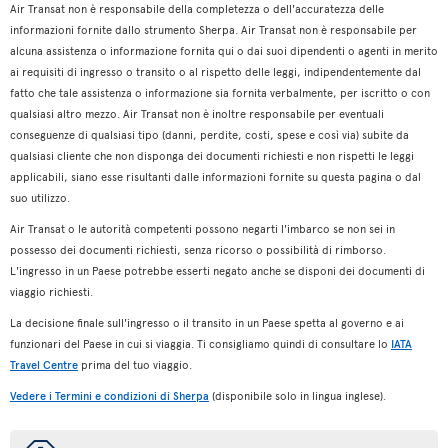
Air Transat non è responsabile della completezza o dell'accuratezza delle
informazioni fornite dallo strumento Sherpa. Air Transat non è responsabile per
alcuna assistenza o informazione fornita qui o dai suoi dipendenti o agenti in merito
ai requisiti di ingresso o transito o al rispetto delle leggi, indipendentemente dal
fatto che tale assistenza o informazione sia fornita verbalmente, per iscritto o con
qualsiasi altro mezzo. Air Transat non è inoltre responsabile per eventuali
conseguenze di qualsiasi tipo (danni, perdite, costi, spese e così via) subite da
qualsiasi cliente che non disponga dei documenti richiesti e non rispetti le leggi
applicabili, siano esse risultanti dalle informazioni fornite su questa pagina o dal
suo utilizzo.
Air Transat o le autorità competenti possono negarti l'imbarco se non sei in
possesso dei documenti richiesti, senza ricorso o possibilità di rimborso.
L'ingresso in un Paese potrebbe esserti negato anche se disponi dei documenti di
viaggio richiesti.
La decisione finale sull'ingresso o il transito in un Paese spetta al governo e ai
funzionari del Paese in cui si viaggia. Ti consigliamo quindi di consultare lo
IATA
Travel Centre
prima del tuo viaggio.
Vedere i Termini e condizioni di Sherpa
(disponibile solo in lingua inglese).