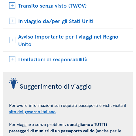
Transito senza visto (TWOV)
In viaggio da/per gli Stati Uniti
Avviso importante per i viaggi nel Regno
Unito
Limitazioni di responsabilità
Suggerimento di viaggio
Per avere informazioni sui requisiti passaporti e visti, visita il
sito del governo italiano
.
Per viaggiare senza problemi,
consigliamo a TUTTI i
passeggeri di munirsi di un passaporto valido
(anche per le