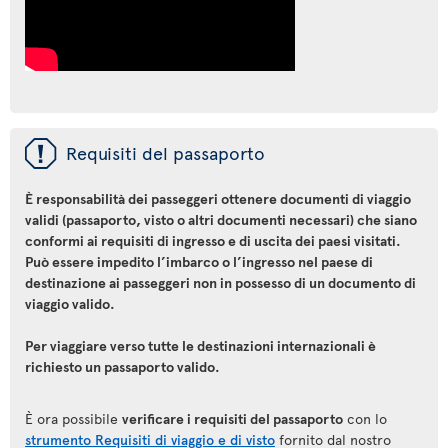
ü
Requisiti del passaporto
È responsabilità dei passeggeri ottenere documenti di viaggio
validi (passaporto, visto o altri documenti necessari) che siano
conformi ai requisiti di ingresso e di uscita dei paesi visitati.
Può essere impedito l’imbarco o l’ingresso nel paese di
destinazione ai passeggeri non in possesso di un documento di
viaggio valido.
Per viaggiare verso tutte le destinazioni internazionali è
richiesto un passaporto valido.
È ora possibile
verificare i requisiti del passaporto
con lo
strumento Requisiti di viaggio e di visto
fornito dal nostro