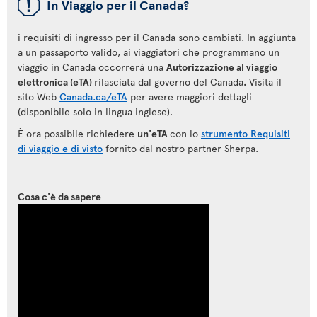
ü
In Viaggio per il Canada?
i requisiti di ingresso per il Canada sono cambiati. In aggiunta
a un passaporto valido, ai viaggiatori che programmano un
viaggio in Canada occorrerà una
Autorizzazione al viaggio
elettronica (eTA)
rilasciata dal governo del Canada
.
Visita il
sito Web
Canada.ca/eTA
per avere maggiori dettagli
(disponibile solo in lingua inglese).
È ora possibile richiedere
un'eTA
con lo
strumento Requisiti
di viaggio e di visto
fornito dal nostro partner Sherpa.
Cosa c'è da sapere