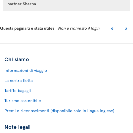
partner Sherpa.
Questa pagina ti è stata utile?
Non è richiesto il login
6
3
Chi siamo
Informazioni di viaggio
La nostra flotta
Tariffe bagagli
Turismo sostenibile
Premi e riconoscimenti (disponibile solo in lingua inglese)
Note legali