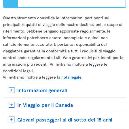
Questo strumento consolida le informazioni pertinenti sui
principali requisiti di viaggio delle nostre destinazioni, a scopo di
riferimento. Sebbene vengano aggiornate regolarmente, le
informazioni potrebbero essere incomplete e quindi non
sufficientemente accurate. È pertanto responsabilità del
viaggiatore garantire la conformità a tutti i requisiti di viaggio
controllando regolarmente i siti Web governativi pertinenti per le
informazioni più recenti. Vi invitiamo inoltre a leggere le
condizioni legali.
Vi invitiamo inoltre a leggere la
nota legale
.
Informazioni generali
In Viaggio per il Canada
Giovani passeggeri al di sotto dei 18 anni