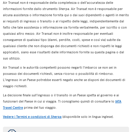
Air Transat non è responsabile della completezza o dell'accuratezza delle
informazioni fornite dallo strumento Sherpa. Air Transat non è responsabile per
alcuna assistenza o informazione fornita qui o dai suoi dipendenti o agenti in merito
ai requisiti di ingresso o transito o al rispetto delle leggi, indipendentemente dal
fatto che tale assistenza o informazione sia fornita verbalmente, per iscritto o con
qualsiasi altro mezzo. Air Transat non è inoltre responsabile per eventuali
conseguenze di qualsiasi tipo (danni, perdite, costi, spese e così via) subite da
qualsiasi cliente che non disponga dei documenti richiesti e non rispetti le leggi
applicabili, siano esse risultanti dalle informazioni fornite su questa pagina o dal
suo utilizzo.
Air Transat o le autorità competenti possono negarti l'imbarco se non sei in
possesso dei documenti richiesti, senza ricorso o possibilità di rimborso.
L'ingresso in un Paese potrebbe esserti negato anche se disponi dei documenti di
viaggio richiesti.
La decisione finale sull'ingresso o il transito in un Paese spetta al governo e ai
funzionari del Paese in cui si viaggia. Ti consigliamo quindi di consultare lo
IATA
Travel Centre
prima del tuo viaggio.
Vedere i Termini e condizioni di Sherpa
(disponibile solo in lingua inglese).