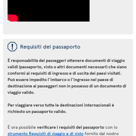
ü
Requisiti del passaporto
È responsabilità dei passeggeri ottenere documenti di viaggio
validi (passaporto, visto o altri documenti necessari) che siano
conformi ai requisiti di ingresso e di uscita dei paesi visitati.
Può essere impedito l’imbarco o l’ingresso nel paese di
destinazione ai passeggeri non in possesso di un documento di
viaggio valido.
Per viaggiare verso tutte le destinazioni internazionali è
richiesto un passaporto valido.
È ora possibile
verificare i requisiti del passaporto
con lo
strumento Requisiti di viaggio e di visto
fornito dal nostro