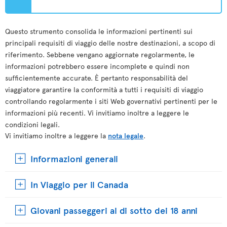
Questo strumento consolida le informazioni pertinenti sui
principali requisiti di viaggio delle nostre destinazioni, a scopo di
riferimento. Sebbene vengano aggiornate regolarmente, le
informazioni potrebbero essere incomplete e quindi non
sufficientemente accurate. È pertanto responsabilità del
viaggiatore garantire la conformità a tutti i requisiti di viaggio
controllando regolarmente i siti Web governativi pertinenti per le
informazioni più recenti. Vi invitiamo inoltre a leggere le
condizioni legali.
Vi invitiamo inoltre a leggere la
nota legale
.
Informazioni generali
In Viaggio per il Canada
Giovani passeggeri al di sotto dei 18 anni