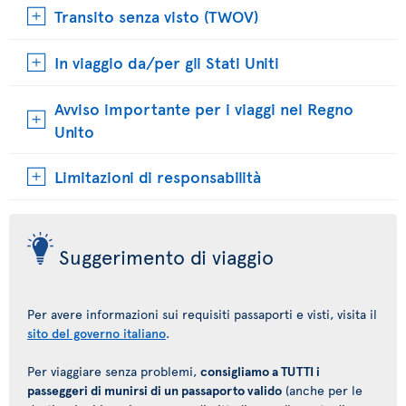
Transito senza visto (TWOV)
In viaggio da/per gli Stati Uniti
Avviso importante per i viaggi nel Regno
Unito
Limitazioni di responsabilità
Suggerimento di viaggio
Per avere informazioni sui requisiti passaporti e visti, visita il
sito del governo italiano
.
Per viaggiare senza problemi,
consigliamo a TUTTI i
passeggeri di munirsi di un passaporto valido
(anche per le