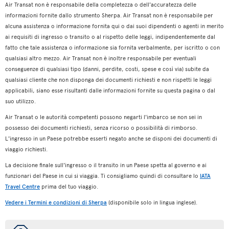
Air Transat non è responsabile della completezza o dell'accuratezza delle
informazioni fornite dallo strumento Sherpa. Air Transat non è responsabile per
alcuna assistenza o informazione fornita qui o dai suoi dipendenti o agenti in merito
ai requisiti di ingresso o transito o al rispetto delle leggi, indipendentemente dal
fatto che tale assistenza o informazione sia fornita verbalmente, per iscritto o con
qualsiasi altro mezzo. Air Transat non è inoltre responsabile per eventuali
conseguenze di qualsiasi tipo (danni, perdite, costi, spese e così via) subite da
qualsiasi cliente che non disponga dei documenti richiesti e non rispetti le leggi
applicabili, siano esse risultanti dalle informazioni fornite su questa pagina o dal
suo utilizzo.
Air Transat o le autorità competenti possono negarti l'imbarco se non sei in
possesso dei documenti richiesti, senza ricorso o possibilità di rimborso.
L'ingresso in un Paese potrebbe esserti negato anche se disponi dei documenti di
viaggio richiesti.
La decisione finale sull'ingresso o il transito in un Paese spetta al governo e ai
funzionari del Paese in cui si viaggia. Ti consigliamo quindi di consultare lo
IATA
Travel Centre
prima del tuo viaggio.
Vedere i Termini e condizioni di Sherpa
(disponibile solo in lingua inglese).