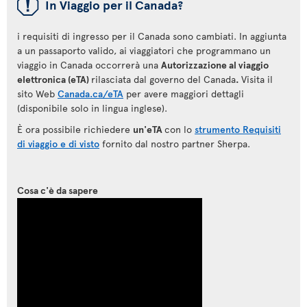
ü
In Viaggio per il Canada?
i requisiti di ingresso per il Canada sono cambiati. In aggiunta
a un passaporto valido, ai viaggiatori che programmano un
viaggio in Canada occorrerà una
Autorizzazione al viaggio
elettronica (eTA)
rilasciata dal governo del Canada
.
Visita il
sito Web
Canada.ca/eTA
per avere maggiori dettagli
(disponibile solo in lingua inglese).
È ora possibile richiedere
un'eTA
con lo
strumento Requisiti
di viaggio e di visto
fornito dal nostro partner Sherpa.
Cosa c'è da sapere