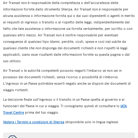
Air Transat non è responsabile della completezza o dell'accuratezza delle
informazioni fornite dallo strumento Sherpa. Air Transat non è responsabile per
alcuna assistenza o informazione fornita qui o dai suoi dipendenti o agenti in merito
ai requisiti di ingresso o transito o al rispetto delle leggi, indipendentemente dal
fatto che tale assistenza o informazione sia fornita verbalmente, per iscritto o con
qualsiasi altro mezzo. Air Transat non è inoltre responsabile per eventuali
conseguenze di qualsiasi tipo (danni, perdite, costi, spese e così via) subite da
qualsiasi cliente che non disponga dei documenti richiesti e non rispetti le leggi
applicabili, siano esse risultanti dalle informazioni fornite su questa pagina o dal
suo utilizzo.
Air Transat o le autorità competenti possono negarti l'imbarco se non sei in
possesso dei documenti richiesti, senza ricorso o possibilità di rimborso.
L'ingresso in un Paese potrebbe esserti negato anche se disponi dei documenti di
viaggio richiesti.
La decisione finale sull'ingresso o il transito in un Paese spetta al governo e ai
funzionari del Paese in cui si viaggia. Ti consigliamo quindi di consultare lo
IATA
Travel Centre
prima del tuo viaggio.
Vedere i Termini e condizioni di Sherpa
(disponibile solo in lingua inglese).