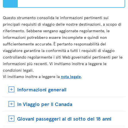
Questo strumento consolida le informazioni pertinenti sui
principali requisiti di viaggio delle nostre destinazioni, a scopo di
riferimento. Sebbene vengano aggiornate regolarmente, le
informazioni potrebbero essere incomplete e quindi non
sufficientemente accurate. È pertanto responsabilità del
viaggiatore garantire la conformità a tutti i requisiti di viaggio
controllando regolarmente i siti Web governativi pertinenti per le
informazioni più recenti. Vi invitiamo inoltre a leggere le
condizioni legali.
Vi invitiamo inoltre a leggere la
nota legale
.
Informazioni generali
In Viaggio per il Canada
Giovani passeggeri al di sotto dei 18 anni