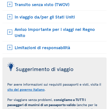
Transito senza visto (TWOV)
In viaggio da/per gli Stati Uniti
Avviso importante per i viaggi nel Regno
Unito
Limitazioni di responsabilità
Suggerimento di viaggio
Per avere informazioni sui requisiti passaporti e visti, visita il
sito del governo italiano
.
Per viaggiare senza problemi,
consigliamo a TUTTI i
passeggeri di munirsi di un passaporto valido
(anche per le