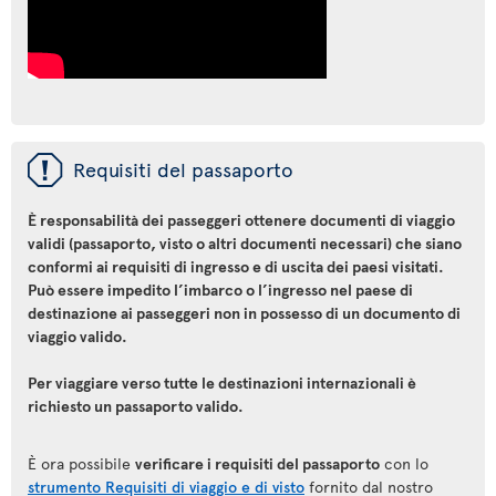
ü
Requisiti del passaporto
È responsabilità dei passeggeri ottenere documenti di viaggio
validi (passaporto, visto o altri documenti necessari) che siano
conformi ai requisiti di ingresso e di uscita dei paesi visitati.
Può essere impedito l’imbarco o l’ingresso nel paese di
destinazione ai passeggeri non in possesso di un documento di
viaggio valido.
Per viaggiare verso tutte le destinazioni internazionali è
richiesto un passaporto valido.
È ora possibile
verificare i requisiti del passaporto
con lo
strumento Requisiti di viaggio e di visto
fornito dal nostro