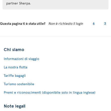
partner Sherpa.
Questa pagina ti è stata utile?
Non è richiesto il login
6
3
Chi siamo
Informazioni di viaggio
La nostra flotta
Tariffe bagagli
Turismo sostenibile
Premi e riconoscimenti (disponibile solo in lingua inglese)
Note legali