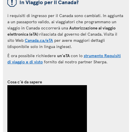
ü
In Viaggio per il Canada?
i requisiti di ingresso per il Canada sono cambiati. In aggiunta
a un passaporto valido, ai viaggiatori che programmano un
viaggio in Canada occorrerà una
Autorizzazione al viaggio
elettronica (eTA)
rilasciata dal governo del Canada
.
Visita il
sito Web
Canada.ca/eTA
per avere maggiori dettagli
(disponibile solo in lingua inglese).
È ora possibile richiedere
un'eTA
con lo
strumento Requisiti
di viaggio e di visto
fornito dal nostro partner Sherpa.
Cosa c'è da sapere