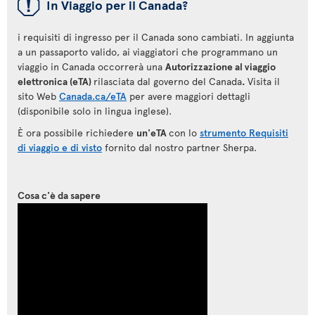
ü
In Viaggio per il Canada?
i requisiti di ingresso per il Canada sono cambiati. In aggiunta
a un passaporto valido, ai viaggiatori che programmano un
viaggio in Canada occorrerà una
Autorizzazione al viaggio
elettronica (eTA)
rilasciata dal governo del Canada
.
Visita il
sito Web
Canada.ca/eTA
per avere maggiori dettagli
(disponibile solo in lingua inglese).
È ora possibile richiedere
un'eTA
con lo
strumento Requisiti
di viaggio e di visto
fornito dal nostro partner Sherpa.
Cosa c'è da sapere