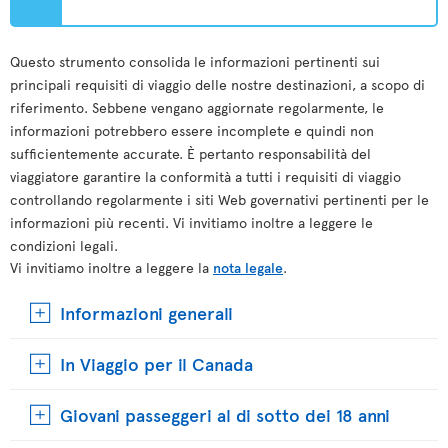
Questo strumento consolida le informazioni pertinenti sui
principali requisiti di viaggio delle nostre destinazioni, a scopo di
riferimento. Sebbene vengano aggiornate regolarmente, le
informazioni potrebbero essere incomplete e quindi non
sufficientemente accurate. È pertanto responsabilità del
viaggiatore garantire la conformità a tutti i requisiti di viaggio
controllando regolarmente i siti Web governativi pertinenti per le
informazioni più recenti. Vi invitiamo inoltre a leggere le
condizioni legali.
Vi invitiamo inoltre a leggere la
nota legale
.
Informazioni generali
In Viaggio per il Canada
Giovani passeggeri al di sotto dei 18 anni