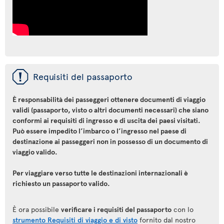
ü
Requisiti del passaporto
È responsabilità dei passeggeri ottenere documenti di viaggio
validi (passaporto, visto o altri documenti necessari) che siano
conformi ai requisiti di ingresso e di uscita dei paesi visitati.
Può essere impedito l’imbarco o l’ingresso nel paese di
destinazione ai passeggeri non in possesso di un documento di
viaggio valido.
Per viaggiare verso tutte le destinazioni internazionali è
richiesto un passaporto valido.
È ora possibile
verificare i requisiti del passaporto
con lo
strumento Requisiti di viaggio e di visto
fornito dal nostro