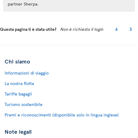
partner Sherpa.
Questa pagina ti è stata utile?
Non è richiesto il login
6
3
Chi siamo
Informazioni di viaggio
La nostra flotta
Tariffe bagagli
Turismo sostenibile
Premi e riconoscimenti (disponibile solo in lingua inglese)
Note legali