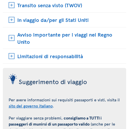
Transito senza visto (TWOV)
In viaggio da/per gli Stati Uniti
Avviso importante per i viaggi nel Regno
Unito
Limitazioni di responsabilità
Suggerimento di viaggio
Per avere informazioni sui requisiti passaporti e visti, visita il
sito del governo italiano
.
Per viaggiare senza problemi,
consigliamo a TUTTI i
passeggeri di munirsi di un passaporto valido
(anche per le