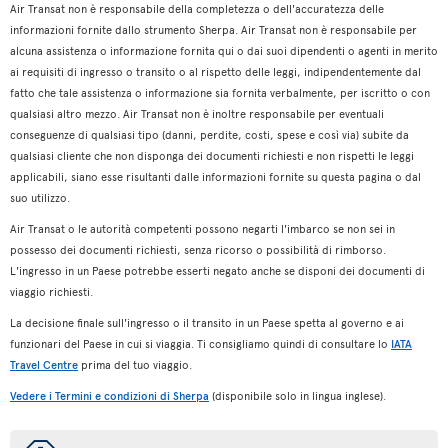
Air Transat non è responsabile della completezza o dell'accuratezza delle
informazioni fornite dallo strumento Sherpa. Air Transat non è responsabile per
alcuna assistenza o informazione fornita qui o dai suoi dipendenti o agenti in merito
ai requisiti di ingresso o transito o al rispetto delle leggi, indipendentemente dal
fatto che tale assistenza o informazione sia fornita verbalmente, per iscritto o con
qualsiasi altro mezzo. Air Transat non è inoltre responsabile per eventuali
conseguenze di qualsiasi tipo (danni, perdite, costi, spese e così via) subite da
qualsiasi cliente che non disponga dei documenti richiesti e non rispetti le leggi
applicabili, siano esse risultanti dalle informazioni fornite su questa pagina o dal
suo utilizzo.
Air Transat o le autorità competenti possono negarti l'imbarco se non sei in
possesso dei documenti richiesti, senza ricorso o possibilità di rimborso.
L'ingresso in un Paese potrebbe esserti negato anche se disponi dei documenti di
viaggio richiesti.
La decisione finale sull'ingresso o il transito in un Paese spetta al governo e ai
funzionari del Paese in cui si viaggia. Ti consigliamo quindi di consultare lo
IATA
Travel Centre
prima del tuo viaggio.
Vedere i Termini e condizioni di Sherpa
(disponibile solo in lingua inglese).