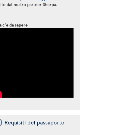
ito dal nostro partner Sherpa.
a c'è da sapere
ü
Requisiti del passaporto