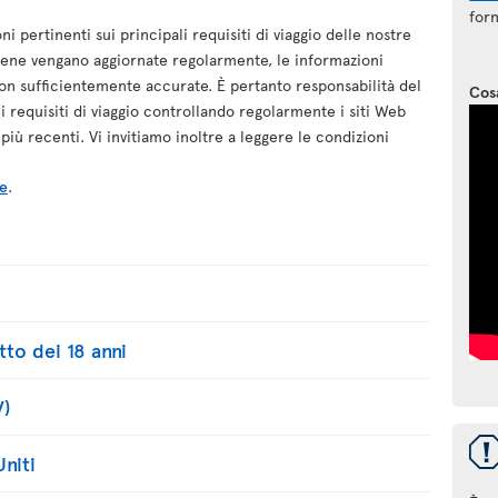
forn
 pertinenti sui principali requisiti di viaggio delle nostre
bbene vengano aggiornate regolarmente, le informazioni
n sufficientemente accurate. È pertanto responsabilità del
Cos
 i requisiti di viaggio controllando regolarmente i siti Web
più recenti. Vi invitiamo inoltre a leggere le condizioni
le
.
tto dei 18 anni
V)
Uniti