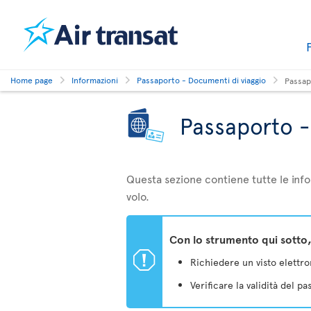
Home page
Informazioni
Passaporto - Documenti di viaggio
Passap
Passaporto -
Questa sezione contiene tutte le info
volo.
Con lo strumento qui sotto,
ü
Richiedere un visto elettron
Verificare la validità del p