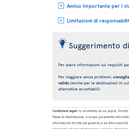
Avviso importante per i vi
Limitazioni di responsabili
Suggerimento di
Per avere informazioni sui requisiti pass
Per viaggiare senza problemi,
consigli
valido
(anche per le destinazioni in cui
alternative accettabili).
Condizioni legali:
lo strumento di cui sopra, fornito 
Paese di destinazione, a scopo puramente informativ
informazioni fornite dal governo e da altre autorità 
applicabili alla tua destinazione e alla tua situazio