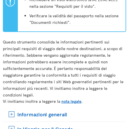
ü
nella sezione "Requisiti per il visto".
Verificare la validità del passaporto nella sezione
"Documenti richiesti".
Questo strumento consolida le informazioni pertinenti sui
principali requisiti di viaggio delle nostre destinazioni, a scopo di
riferimento. Sebbene vengano aggiornate regolarmente, le
informazioni potrebbero essere incomplete e quindi non
sufficientemente accurate. È pertanto responsabilità del
viaggiatore garantire la conformità a tutti i requisiti di viaggio
controllando regolarmente i siti Web governativi pertinenti per le
informazioni più recenti. Vi invitiamo inoltre a leggere le
condizioni legali.
Vi invitiamo inoltre a leggere la
nota legale
.
Informazioni generali
In Viaggio per il Canada