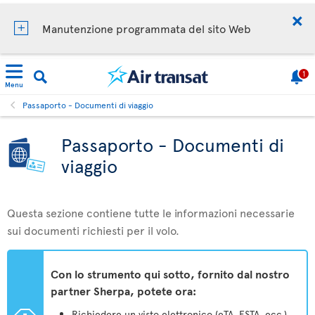
Manutenzione programmata del sito Web
1
Menu
Passaporto - Documenti di viaggio
Passaporto - Documenti di
viaggio
Questa sezione contiene tutte le informazioni necessarie
sui documenti richiesti per il volo.
Con lo strumento qui sotto, fornito dal nostro
partner Sherpa, potete ora:
Richiedere un visto elettronico (eTA, ESTA, ecc.)