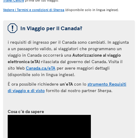
Travel Centre
prima del tuo viaggio.
Vedere i Termini e condizioni di Sherpa
(disponibile solo in lingua inglese).
ü
In Viaggio per il Canada?
i requisiti di ingresso per il Canada sono cambiati. In aggiunta
a un passaporto valido, ai viaggiatori che programmano un
viaggio in Canada occorrerà una
Autorizzazione al viaggio
elettronica (eTA)
rilasciata dal governo del Canada
.
Visita il
sito Web
Canada.ca/eTA
per avere maggiori dettagli
(disponibile solo in lingua inglese).
È ora possibile richiedere
un'eTA
con lo
strumento Requisiti
di viaggio e di visto
fornito dal nostro partner Sherpa.
Cosa c'è da sapere