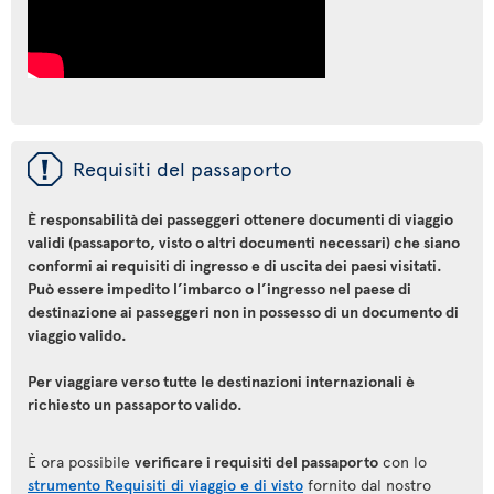
ü
Requisiti del passaporto
È responsabilità dei passeggeri ottenere documenti di viaggio
validi (passaporto, visto o altri documenti necessari) che siano
conformi ai requisiti di ingresso e di uscita dei paesi visitati.
Può essere impedito l’imbarco o l’ingresso nel paese di
destinazione ai passeggeri non in possesso di un documento di
viaggio valido.
Per viaggiare verso tutte le destinazioni internazionali è
richiesto un passaporto valido.
È ora possibile
verificare i requisiti del passaporto
con lo
strumento Requisiti di viaggio e di visto
fornito dal nostro