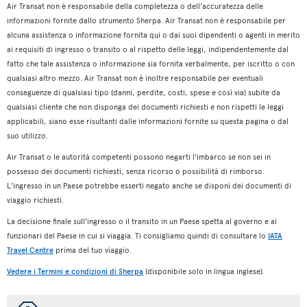
Air Transat non è responsabile della completezza o dell'accuratezza delle
informazioni fornite dallo strumento Sherpa. Air Transat non è responsabile per
alcuna assistenza o informazione fornita qui o dai suoi dipendenti o agenti in merito
ai requisiti di ingresso o transito o al rispetto delle leggi, indipendentemente dal
fatto che tale assistenza o informazione sia fornita verbalmente, per iscritto o con
qualsiasi altro mezzo. Air Transat non è inoltre responsabile per eventuali
conseguenze di qualsiasi tipo (danni, perdite, costi, spese e così via) subite da
qualsiasi cliente che non disponga dei documenti richiesti e non rispetti le leggi
applicabili, siano esse risultanti dalle informazioni fornite su questa pagina o dal
suo utilizzo.
Air Transat o le autorità competenti possono negarti l'imbarco se non sei in
possesso dei documenti richiesti, senza ricorso o possibilità di rimborso.
L'ingresso in un Paese potrebbe esserti negato anche se disponi dei documenti di
viaggio richiesti.
La decisione finale sull'ingresso o il transito in un Paese spetta al governo e ai
funzionari del Paese in cui si viaggia. Ti consigliamo quindi di consultare lo
IATA
Travel Centre
prima del tuo viaggio.
Vedere i Termini e condizioni di Sherpa
(disponibile solo in lingua inglese).