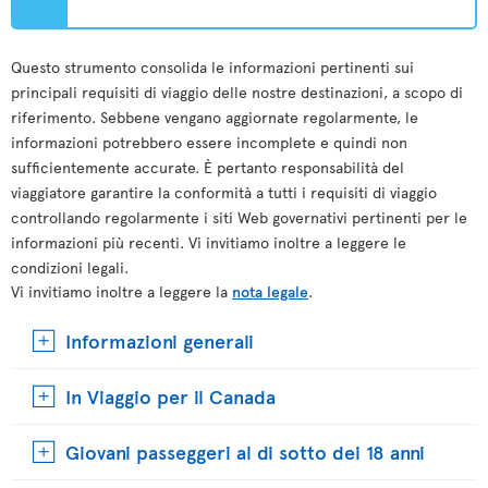
Questo strumento consolida le informazioni pertinenti sui
principali requisiti di viaggio delle nostre destinazioni, a scopo di
riferimento. Sebbene vengano aggiornate regolarmente, le
informazioni potrebbero essere incomplete e quindi non
sufficientemente accurate. È pertanto responsabilità del
viaggiatore garantire la conformità a tutti i requisiti di viaggio
controllando regolarmente i siti Web governativi pertinenti per le
informazioni più recenti. Vi invitiamo inoltre a leggere le
condizioni legali.
Vi invitiamo inoltre a leggere la
nota legale
.
Informazioni generali
In Viaggio per il Canada
Giovani passeggeri al di sotto dei 18 anni