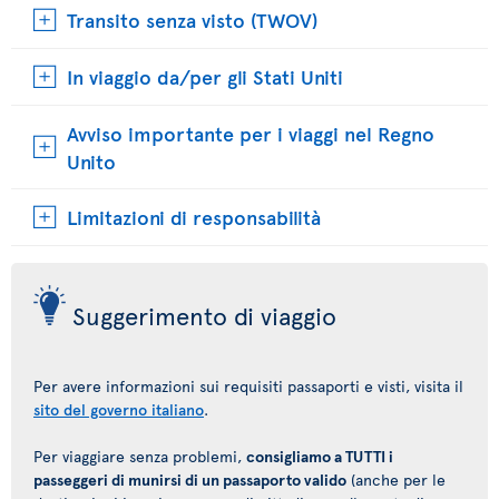
Transito senza visto (TWOV)
In viaggio da/per gli Stati Uniti
Avviso importante per i viaggi nel Regno
Unito
Limitazioni di responsabilità
Suggerimento di viaggio
Per avere informazioni sui requisiti passaporti e visti, visita il
sito del governo italiano
.
Per viaggiare senza problemi,
consigliamo a TUTTI i
passeggeri di munirsi di un passaporto valido
(anche per le