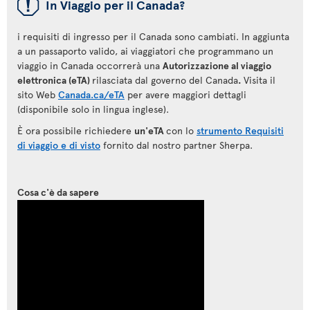
ü
In Viaggio per il Canada?
i requisiti di ingresso per il Canada sono cambiati. In aggiunta
a un passaporto valido, ai viaggiatori che programmano un
viaggio in Canada occorrerà una
Autorizzazione al viaggio
elettronica (eTA)
rilasciata dal governo del Canada
.
Visita il
sito Web
Canada.ca/eTA
per avere maggiori dettagli
(disponibile solo in lingua inglese).
È ora possibile richiedere
un'eTA
con lo
strumento Requisiti
di viaggio e di visto
fornito dal nostro partner Sherpa.
Cosa c'è da sapere