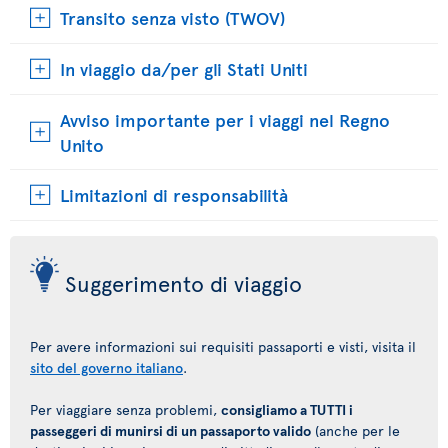
Transito senza visto (TWOV)
In viaggio da/per gli Stati Uniti
Avviso importante per i viaggi nel Regno
Unito
Limitazioni di responsabilità
Suggerimento di viaggio
Per avere informazioni sui requisiti passaporti e visti, visita il
sito del governo italiano
.
Per viaggiare senza problemi,
consigliamo a TUTTI i
passeggeri di munirsi di un passaporto valido
(anche per le