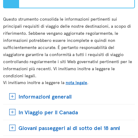
Questo strumento consolida le informazioni pertinenti sui
principali requisiti di viaggio delle nostre destinazioni, a scopo di
riferimento. Sebbene vengano aggiornate regolarmente, le
informazioni potrebbero essere incomplete e quindi non
sufficientemente accurate. È pertanto responsabilità del
viaggiatore garantire la conformità a tutti i requisiti di viaggio
controllando regolarmente i siti Web governativi pertinenti per le
informazioni più recenti. Vi invitiamo inoltre a leggere le
condizioni legali.
Vi invitiamo inoltre a leggere la
nota legale
.
Informazioni generali
In Viaggio per il Canada
Giovani passeggeri al di sotto dei 18 anni