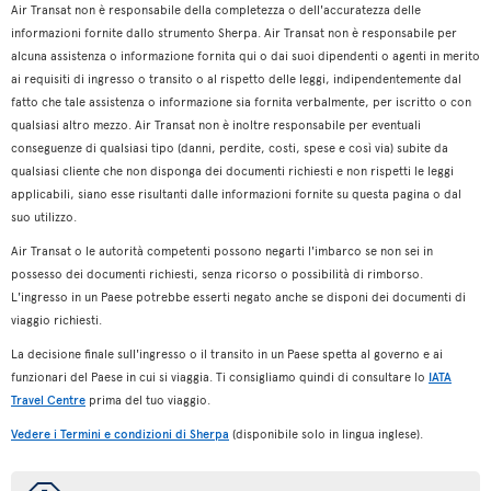
Air Transat non è responsabile della completezza o dell'accuratezza delle
informazioni fornite dallo strumento Sherpa. Air Transat non è responsabile per
alcuna assistenza o informazione fornita qui o dai suoi dipendenti o agenti in merito
ai requisiti di ingresso o transito o al rispetto delle leggi, indipendentemente dal
fatto che tale assistenza o informazione sia fornita verbalmente, per iscritto o con
qualsiasi altro mezzo. Air Transat non è inoltre responsabile per eventuali
conseguenze di qualsiasi tipo (danni, perdite, costi, spese e così via) subite da
qualsiasi cliente che non disponga dei documenti richiesti e non rispetti le leggi
applicabili, siano esse risultanti dalle informazioni fornite su questa pagina o dal
suo utilizzo.
Air Transat o le autorità competenti possono negarti l'imbarco se non sei in
possesso dei documenti richiesti, senza ricorso o possibilità di rimborso.
L'ingresso in un Paese potrebbe esserti negato anche se disponi dei documenti di
viaggio richiesti.
La decisione finale sull'ingresso o il transito in un Paese spetta al governo e ai
funzionari del Paese in cui si viaggia. Ti consigliamo quindi di consultare lo
IATA
Travel Centre
prima del tuo viaggio.
Vedere i Termini e condizioni di Sherpa
(disponibile solo in lingua inglese).