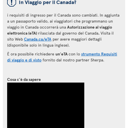
ü
In Viaggio per il Canada?
i requisiti di ingresso per il Canada sono cambiati. In aggiunta
a un passaporto valido, ai viaggiatori che programmano un
viaggio in Canada occorrerà una
Autorizzazione al viaggio
elettronica (eTA)
rilasciata dal governo del Canada
.
Visita il
sito Web
Canada.ca/eTA
per avere maggiori dettagli
(disponibile solo in lingua inglese).
È ora possibile richiedere
un'eTA
con lo
strumento Requisiti
di viaggio e di visto
fornito dal nostro partner Sherpa.
Cosa c'è da sapere