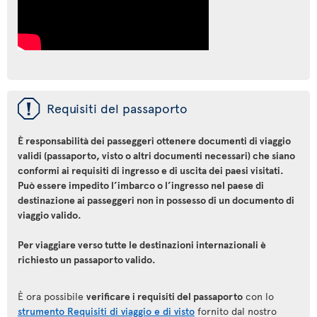
ü
Requisiti del passaporto
È responsabilità dei passeggeri ottenere documenti di viaggio
validi (passaporto, visto o altri documenti necessari) che siano
conformi ai requisiti di ingresso e di uscita dei paesi visitati.
Può essere impedito l’imbarco o l’ingresso nel paese di
destinazione ai passeggeri non in possesso di un documento di
viaggio valido.
Per viaggiare verso tutte le destinazioni internazionali è
richiesto un passaporto valido.
È ora possibile
verificare i requisiti del passaporto
con lo
strumento Requisiti di viaggio e di visto
fornito dal nostro