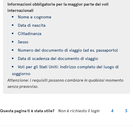
Informazioni obbligatorie per la maggior parte dei voli
internazionali
Nome e cognome
Data di nascita
Cittadinanza
Sesso
Numero del documento di viaggio (ad es. passaporto)
Data di scadenza del documento di viaggio
Voli per gli Stati Uniti: Indirizzo completo del luogo di
soggiorno
Attenzione: i requisiti possono cambiare in qualsiasi momento
senza preavviso.
Questa pagina ti è stata utile?
Non è richiesto il login
4
3