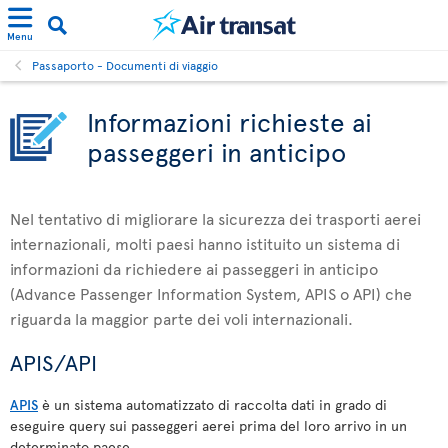
Menu
Passaporto - Documenti di viaggio
Informazioni richieste ai
passeggeri in anticipo
Nel tentativo di migliorare la sicurezza dei trasporti aerei
internazionali, molti paesi hanno istituito un sistema di
informazioni da richiedere ai passeggeri in anticipo
(Advance Passenger Information System, APIS o API) che
riguarda la maggior parte dei voli internazionali.
APIS/API
APIS
è un sistema automatizzato di raccolta dati in grado di
eseguire query sui passeggeri aerei prima del loro arrivo in un
determinato paese.