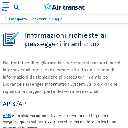
Menu
Passaporto - Documenti di viaggio
Informazioni richieste ai
passeggeri in anticipo
Nel tentativo di migliorare la sicurezza dei trasporti aerei
internazionali, molti paesi hanno istituito un sistema di
informazioni da richiedere ai passeggeri in anticipo
(Advance Passenger Information System, APIS o API) che
riguarda la maggior parte dei voli internazionali.
APIS/API
APIS
è un sistema automatizzato di raccolta dati in grado di
eseguire query sui passeggeri aerei prima del loro arrivo in un
determinato paese.