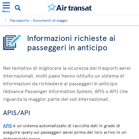
Menu
Passaporto - Documenti di viaggio
Informazioni richieste ai
passeggeri in anticipo
Nel tentativo di migliorare la sicurezza dei trasporti aerei
internazionali, molti paesi hanno istituito un sistema di
informazioni da richiedere ai passeggeri in anticipo
(Advance Passenger Information System, APIS o API) che
riguarda la maggior parte dei voli internazionali.
APIS/API
APIS
è un sistema automatizzato di raccolta dati in grado di
eseguire query sui passeggeri aerei prima del loro arrivo in un
determinato paese.