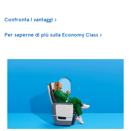
Confronta i vantaggi
Per saperne di più sulla Economy Class