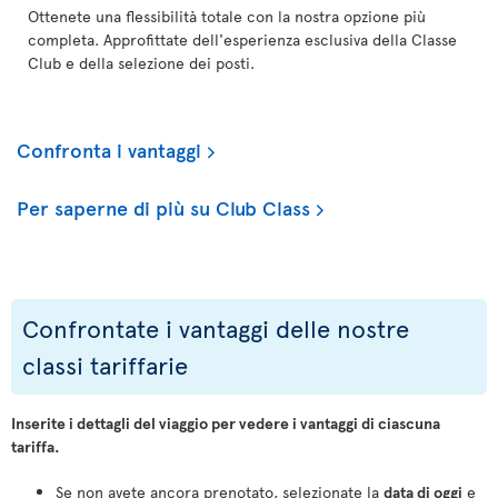
Ottenete una flessibilità totale con la nostra opzione più
completa. Approfittate dell'esperienza esclusiva della Classe
Club e della selezione dei posti.
Confronta i vantaggi
Per saperne di più su Club Class
Confrontate i vantaggi delle nostre
classi tariffarie
Inserite i dettagli del viaggio per vedere i vantaggi di ciascuna
tariffa.
Se non avete ancora prenotato, selezionate la
data di oggi
e