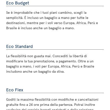
Eco Budget
Se è improbabile che i tuoi piani cambino, scegli la
semplicità. È incluso un bagaglio a mano per tutte le
destinazioni, mentre per i voli verso Europa, Africa, Perù e
Brasile è incluso anche un bagaglio a mano.
Eco Standard
La flessibilità non guasta mai. Concediti la libertà di
modificare la tua prenotazione, a pagamento. Oltre a un
bagaglio a mano, i voli per Europa, Africa, Perù e Brasile
includono anche un bagaglio da stiva.
Eco Flex
Goditi la massima flessibilità con modifiche e cancellazioni
gratuite fino a 24 ore prima della partenza. Potrai inoltre
usufruire del servizio bagagli registrati e della selezione