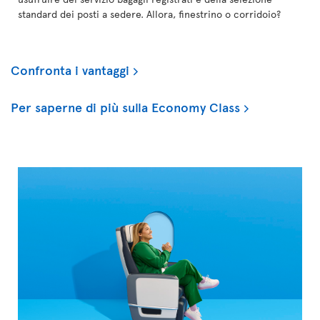
standard dei posti a sedere. Allora, finestrino o corridoio?
Confronta i vantaggi
Per saperne di più sulla Economy Class